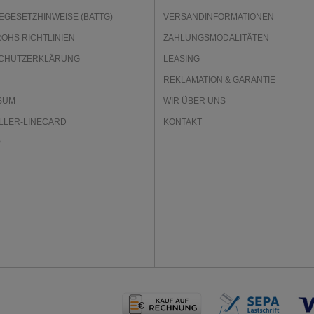
EGESETZHINWEISE (BATTG)
VERSANDINFORMATIONEN
ROHS RICHTLINIEN
ZAHLUNGSMODALITÄTEN
CHUTZERKLÄRUNG
LEASING
REKLAMATION & GARANTIE
SUM
WIR ÜBER UNS
LLER-LINECARD
KONTAKT
P