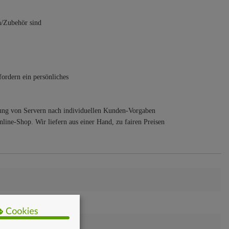
/Zubehör sind
ordern ein persönliches
ung von Servern nach individuellen Kunden-Vorgaben
line-Shop. Wir liefern aus einer Hand, zu fairen Preisen