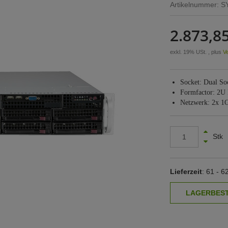
Artikelnummer:
S
2.873,85
exkl. 19% USt. , plus
V
Socket: Dual S
Formfactor: 2U
Netzwerk: 2x 1
Stk
Lieferzeit
: 61 - 