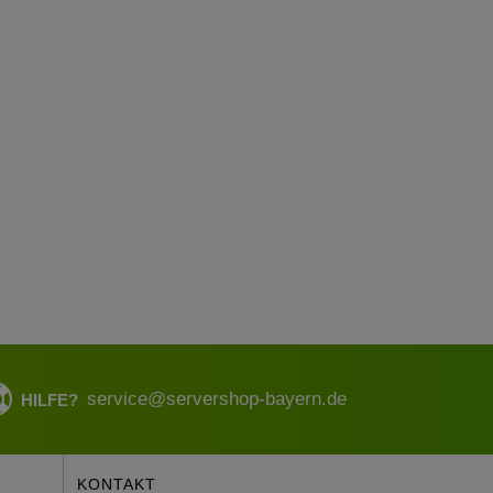
service@servershop-bayern.de
HILFE?
KONTAKT