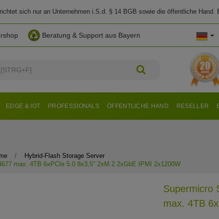
chtet sich nur an Unternehmen i.S.d. § 14 BGB sowie die öffentliche Hand. E
ershop
Beratung & Support aus Bayern
EDGE & IOT
PROFESSIONALS
ÖFFENTLICHE HAND
RESELLER
eme
Hybrid-Flash Storage Server
677 max. 4TB 6xPCIe 5.0 8x3,5" 2xM.2 2xGbE IPMI 2x1200W
Supermicro
max. 4TB 6x