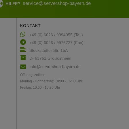
service@servershop-bayern.de
HILFE?
KONTAKT
+49 (0) 6026 / 9994055 (Tel.)
+49 (0) 6026 / 9976727 (Fax)
Stockstädter Str. 15A
D- 63762 Großostheim
info@servershop-bayern.de
Öffnungszeiten:
Montag - Donnerstag: 10:00 - 16:30 Uhr
Freitag: 10:00 - 15:30 Uhr