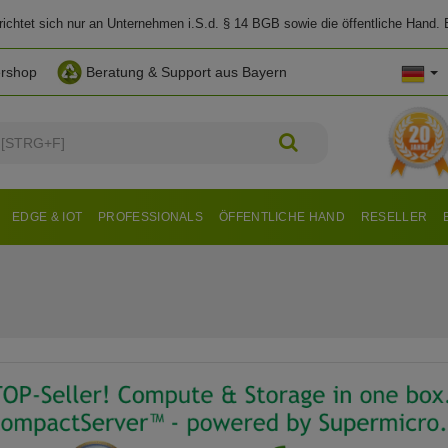
chtet sich nur an Unternehmen i.S.d. § 14 BGB sowie die öffentliche Hand. E
ershop
Beratung & Support aus Bayern
EDGE & IOT
PROFESSIONALS
ÖFFENTLICHE HAND
RESELLER