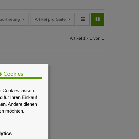
Sortierung
Artikel pro Seite
Artikel 1 - 1 von 1
e Cookies lassen
 für Ihren Einkauf
nen. Andere dienen
sen möchten.
ytics