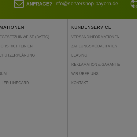
info@servershop-bayern.de
ANFRAGE?
MATIONEN
KUNDENSERVICE
EGESETZHINWEISE (BATTG)
VERSANDINFORMATIONEN
ROHS RICHTLINIEN
ZAHLUNGSMODALITÄTEN
CHUTZERKLÄRUNG
LEASING
REKLAMATION & GARANTIE
SUM
WIR ÜBER UNS
LLER-LINECARD
KONTAKT
P