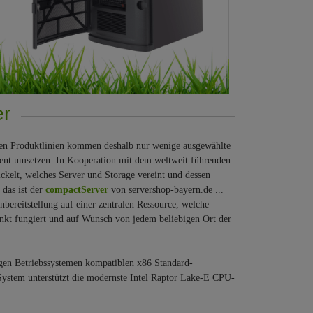
er
eren Produktlinien kommen deshalb nur wenige ausgewählte
uent umsetzen. In Kooperation mit dem weltweit führenden
kelt, welches Server und Storage vereint und dessen
das ist der
compactServer
von servershop-bayern.de ...
enbereitstellung auf einer zentralen Ressource, welche
nkt fungiert und auf Wunsch von jedem beliebigen Ort der
gigen Betriebssystemen kompatiblen x86 Standard-
s System unterstützt die modernste Intel Raptor Lake-E CPU-