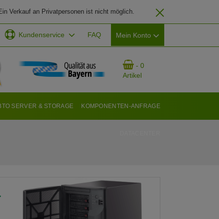
in Verkauf an Privatpersonen ist nicht möglich.
Kundenservice
FAQ
Mein Konto
EMAIL-ADRESSE
- 0
Artikel
PASSWORT
BTO SERVER & STORAGE
KOMPONENTEN-ANFRAGE
DATACENTER
ANMELDEN