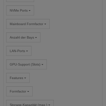
NVMe Ports
Mainboard Formfactor
Anzahl der Bays
LAN-Ports
GPU-Support (Slots)
Features
Formfactor
Storage-Kapazität (max.)