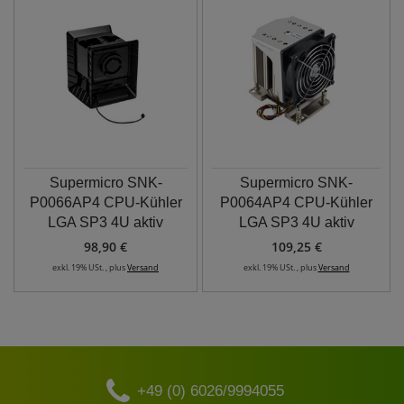
Supermicro SNK-
Supermicro SNK-
P0066AP4 CPU-Kühler
P0064AP4 CPU-Kühler
LGA SP3 4U aktiv
LGA SP3 4U aktiv
98,90 €
109,25 €
exkl. 19% USt. , plus
Versand
exkl. 19% USt. , plus
Versand
+49 (0) 6026/9994055