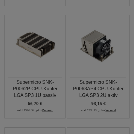
Supermicro SNK-
Supermicro SNK-
P0062P CPU-Kühler
P0063AP4 CPU-Kühler
LGA SP3 1U passiv
LGA SP3 2U aktiv
66,70 €
93,15 €
exkl. 19% USt. , plus
Versand
exkl. 19% USt. , plus
Versand