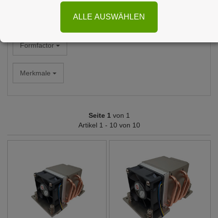
ALLE AUSWÄHLEN
Alle Hersteller
Formfactor
Merkmale
Seite 1
von 1
Artikel 1 - 10 von 10