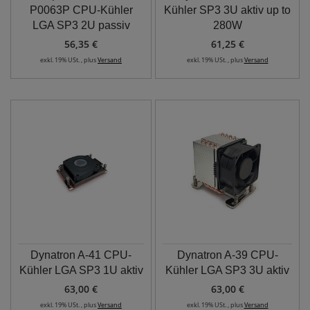
P0063P CPU-Kühler
Kühler SP3 3U aktiv up to
LGA SP3 2U passiv
280W
56,35 €
61,25 €
exkl. 19% USt. , plus
Versand
exkl. 19% USt. , plus
Versand
Dynatron A-41 CPU-
Dynatron A-39 CPU-
Kühler LGA SP3 1U aktiv
Kühler LGA SP3 3U aktiv
63,00 €
63,00 €
exkl. 19% USt. , plus
Versand
exkl. 19% USt. , plus
Versand