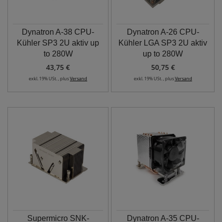
Dynatron A-38 CPU-
Dynatron A-26 CPU-
Kühler SP3 2U aktiv up
Kühler LGA SP3 2U aktiv
to 280W
up to 280W
43,75 €
50,75 €
exkl. 19% USt. , plus
Versand
exkl. 19% USt. , plus
Versand
Supermicro SNK-
Dynatron A-35 CPU-