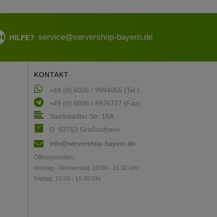
service@servershop-bayern.de
HILFE?
KONTAKT
+49 (0) 6026 / 9994055 (Tel.)
+49 (0) 6026 / 9976727 (Fax)
Stockstädter Str. 15A
D- 63762 Großostheim
info@servershop-bayern.de
Öffnungszeiten:
Montag - Donnerstag: 10:00 - 16:30 Uhr
Freitag: 10:00 - 15:30 Uhr