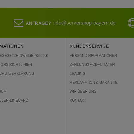
info@servershop-bayern.de
ANFRAGE?
MATIONEN
KUNDENSERVICE
EGESETZHINWEISE (BATTG)
VERSANDINFORMATIONEN
ROHS RICHTLINIEN
ZAHLUNGSMODALITÄTEN
CHUTZERKLÄRUNG
LEASING
REKLAMATION & GARANTIE
SUM
WIR ÜBER UNS
LLER-LINECARD
KONTAKT
P