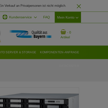
in Verkauf an Privatpersonen ist nicht möglich.
Kundenservice
FAQ
Mein Konto
EMAIL-ADRESSE
- 0
Artikel
PASSWORT
BTO SERVER & STORAGE
KOMPONENTEN-ANFRAGE
DATACENTER
ANMELDEN