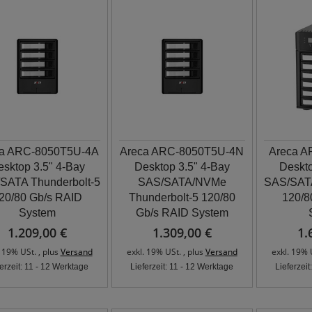
a ARC-8050T5U-4A
Areca ARC-8050T5U-4N
Areca A
sktop 3.5" 4-Bay
Desktop 3.5" 4-Bay
Deskto
SATA Thunderbolt-5
SAS/SATA/NVMe
SAS/SATA
20/80 Gb/s RAID
Thunderbolt-5 120/80
120/8
System
Gb/s RAID System
1.209,00 €
1.309,00 €
1.
. 19% USt. , plus
Versand
exkl. 19% USt. , plus
Versand
exkl. 19% 
ferzeit: 11 - 12 Werktage
Lieferzeit: 11 - 12 Werktage
Lieferzei