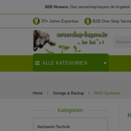
B2B Hinweis:
Das servershop-bayern.de Angebot ri
20
+ Jahre Expertise
B2B One-Stop Serv
ALLE KATEGORIEN
Home
Storage & Backup
RAID Systeme
Kategorien
Netzwerk-Technik