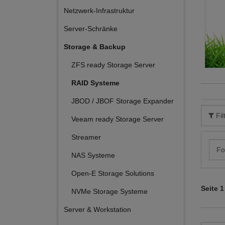
Netzwerk-Infrastruktur
Server-Schränke
Storage & Backup
ZFS ready Storage Server
RAID Systeme
JBOD / JBOF Storage Expander
Fil
Veeam ready Storage Server
Streamer
Fo
NAS Systeme
Open-E Storage Solutions
Seite 1
NVMe Storage Systeme
Server & Workstation