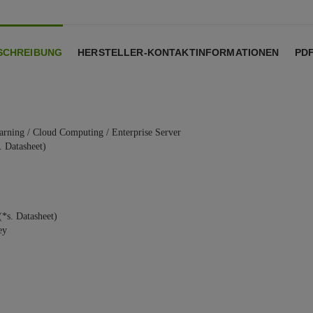
SCHREIBUNG
HERSTELLER-KONTAKTINFORMATIONEN
PD
earning / Cloud Computing / Enterprise Server
. Datasheet)
*s. Datasheet)
ey