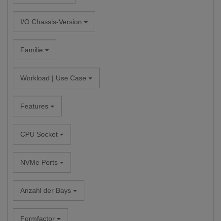
I/O Chassis-Version
Familie
Workload | Use Case
Features
CPU Socket
NVMe Ports
Anzahl der Bays
Formfactor