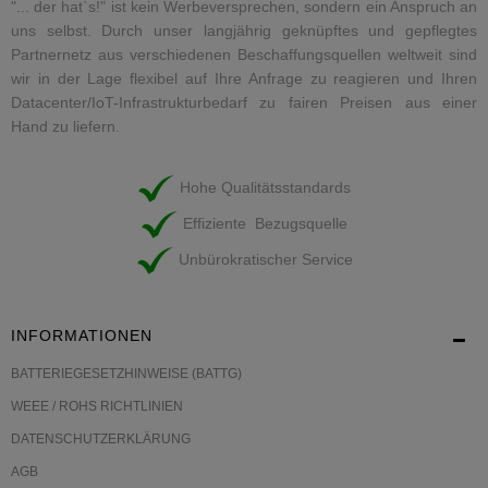
"... der hat`s!" ist kein Werbeversprechen, sondern ein Anspruch an
uns selbst. Durch unser langjährig geknüpftes und gepflegtes
Partnernetz aus verschiedenen Beschaffungsquellen weltweit sind
wir in der Lage flexibel auf Ihre Anfrage zu reagieren und Ihren
Datacenter/IoT-Infrastrukturbedarf zu fairen Preisen aus einer
Hand zu liefern.
Hohe Qualitätsstandards
Effiziente Bezugsquelle
Unbürokratischer Service
INFORMATIONEN
BATTERIEGESETZHINWEISE (BATTG)
WEEE / ROHS RICHTLINIEN
DATENSCHUTZERKLÄRUNG
AGB