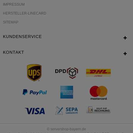
IMPRESSUM
HERSTELLER-LINECARD
SITEMAP
KUNDENSERVICE
KONTAKT
© servershop-bayern.de