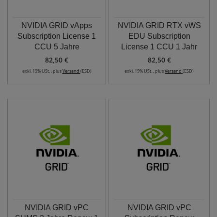
NVIDIA GRID vApps
NVIDIA GRID RTX vWS
Subscription License 1
EDU Subscription
CCU 5 Jahre
License 1 CCU 1 Jahr
82,50 €
82,50 €
exkl. 19% USt. , plus
Versand
(ESD)
exkl. 19% USt. , plus
Versand
(ESD)
NVIDIA GRID vPC
NVIDIA GRID vPC