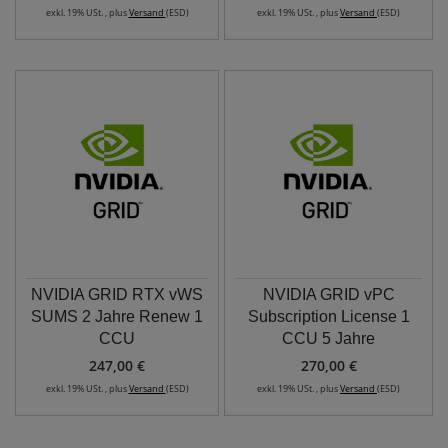
exkl. 19% USt. , plus
Versand
(ESD)
exkl. 19% USt. , plus
Versand
(ESD)
NVIDIA GRID RTX vWS
NVIDIA GRID vPC
SUMS 2 Jahre Renew 1
Subscription License 1
CCU
CCU 5 Jahre
247,00 €
270,00 €
exkl. 19% USt. , plus
Versand
(ESD)
exkl. 19% USt. , plus
Versand
(ESD)