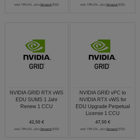
exkl. 19% USt. , plus
Versand
(ESD)
exkl. 19% USt. , plus
Versand
(ESD)
NVIDIA GRID RTX vWS
NVIDIA GRID vPC to
EDU SUMS 1 Jahr
NVIDIA RTX vWS for
Renew 1 CCU
EDU Upgrade Perpetual
License 1 CCU
42,50 €
47,50 €
exkl. 19% USt. , plus
Versand
(ESD)
exkl. 19% USt. , plus
Versand
(ESD)