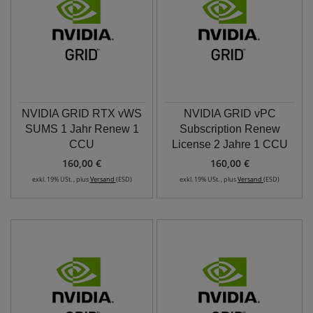
NVIDIA GRID RTX vWS
NVIDIA GRID vPC
SUMS 1 Jahr Renew 1
Subscription Renew
CCU
License 2 Jahre 1 CCU
160,00 €
160,00 €
exkl. 19% USt. , plus
Versand
(ESD)
exkl. 19% USt. , plus
Versand
(ESD)