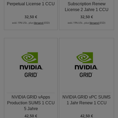
Perpetual License 1 CCU
Subscription Renew
License 2 Jahre 1 CCU
32,50 €
32,50 €
exkl. 19% USt. , plus
Versand
(ESD)
exkl. 19% USt. , plus
Versand
(ESD)
NVIDIA GRID vApps
NVIDIA GRID vPC SUMS
Production SUMS 1 CCU
1 Jahr Renew 1 CCU
5 Jahre
42,50 €
42,50 €