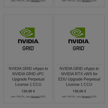
exkl. 19% USt. , plus
Versand
(ESD)
exkl. 19% USt. , plus
Versand
(ESD)
NVIDIA GRID vApps to
NVIDIA GRID vApps to
NVIDIA GRID vPC
NVIDIA RTX vWS for
Upgrade Perpetual
EDU Upgrade Perpetual
License 1 CCU
License 1 CCU
120,00 €
130,00 €
exkl. 19% USt. , plus
Versand
(ESD)
exkl. 19% USt. , plus
Versand
(ESD)