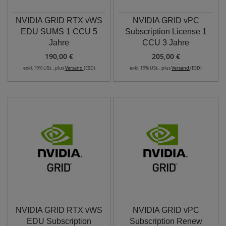
NVIDIA GRID RTX vWS
NVIDIA GRID vPC
EDU SUMS 1 CCU 5
Subscription License 1
Jahre
CCU 3 Jahre
190,00 €
205,00 €
exkl. 19% USt. , plus
Versand
(ESD)
exkl. 19% USt. , plus
Versand
(ESD)
NVIDIA GRID RTX vWS
NVIDIA GRID vPC
EDU Subscription
Subscription Renew