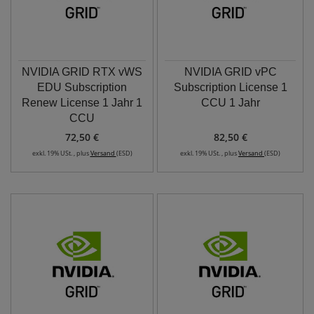
NVIDIA GRID RTX vWS
NVIDIA GRID vPC
EDU Subscription
Subscription License 1
Renew License 1 Jahr 1
CCU 1 Jahr
CCU
72,50 €
82,50 €
exkl. 19% USt. , plus
Versand
(ESD)
exkl. 19% USt. , plus
Versand
(ESD)