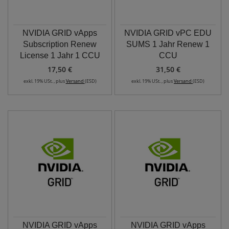
NVIDIA GRID vApps
NVIDIA GRID vPC EDU
Subscription Renew
SUMS 1 Jahr Renew 1
License 1 Jahr 1 CCU
CCU
17,50 €
31,50 €
exkl. 19% USt. , plus
Versand
(ESD)
exkl. 19% USt. , plus
Versand
(ESD)
NVIDIA GRID vApps
NVIDIA GRID vApps