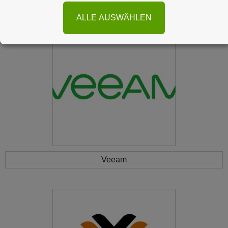
Virtualisierung
ALLE AUSWÄHLEN
Veeam