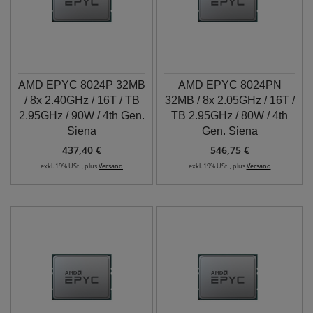
AMD EPYC 8024P 32MB
AMD EPYC 8024PN
/ 8x 2.40GHz / 16T / TB
32MB / 8x 2.05GHz / 16T /
2.95GHz / 90W / 4th Gen.
TB 2.95GHz / 80W / 4th
Siena
Gen. Siena
437,40 €
546,75 €
exkl. 19% USt. , plus
Versand
exkl. 19% USt. , plus
Versand