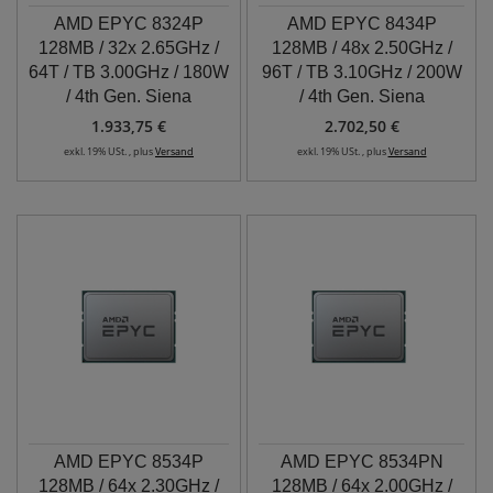
AMD EPYC 8324P
AMD EPYC 8434P
128MB / 32x 2.65GHz /
128MB / 48x 2.50GHz /
64T / TB 3.00GHz / 180W
96T / TB 3.10GHz / 200W
/ 4th Gen. Siena
/ 4th Gen. Siena
1.933,75 €
2.702,50 €
exkl. 19% USt. , plus
Versand
exkl. 19% USt. , plus
Versand
AMD EPYC 8534P
AMD EPYC 8534PN
128MB / 64x 2.30GHz /
128MB / 64x 2.00GHz /