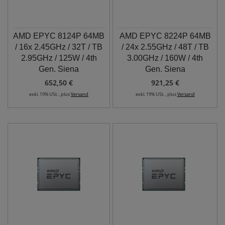
AMD EPYC 8124P 64MB
AMD EPYC 8224P 64MB
/ 16x 2.45GHz / 32T / TB
/ 24x 2.55GHz / 48T / TB
2.95GHz / 125W / 4th
3.00GHz / 160W / 4th
Gen. Siena
Gen. Siena
652,50 €
921,25 €
exkl. 19% USt. , plus
Versand
exkl. 19% USt. , plus
Versand