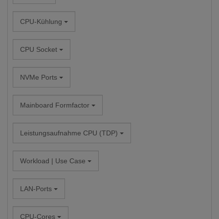
CPU-Kühlung
CPU Socket
NVMe Ports
Mainboard Formfactor
Leistungsaufnahme CPU (TDP)
Workload | Use Case
LAN-Ports
CPU-Cores