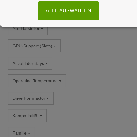
ALLE AUSWÄHLEN
Alle Kategorien
Alle Hersteller
GPU-Support (Slots)
Anzahl der Bays
Operating Temperature
Drive Formfactor
Kompatibilität
Familie