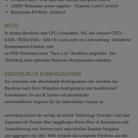
1200W Redundant power supplies - Titanium Level Certified
Rackmount-Kit/Rails: Inclusive
NOTE
In diesem Barebone sind CPU (Ausnahme: SoC mit onboard CPU) /
RAM / HDDs/SSDs / Add-On Cards nicht im Lieferumfang. Inkludierte
Komponenten/Zubehör sind
im PDF-Datenblatt unter "Parts List" detailliert aufgeführt. Die
Abbildung kann optionale Hardware-Komponenten enthalten.
INDIVIDUELLE KONFIGURATION
Sie wünschen eine abweichende Konfiguration oder möchten das
Barebone nach Ihren Wünschen konfigurieren und modifizieren?
Kontaktieren Sie uns & fordern ein persönliches
unverbindliches Angebot für Ihr individuelles System an.
servershop-bayern.de verfügt als Intel® Technology Provider Gold und
Supermicro® Partner über langjähriges Know-How in Konzeption und
Assemblierung von Servern nach individuellen Kunden-Vorgaben
und aggregiert mit über 3000 Artikeln das komplette Portfolio aus den