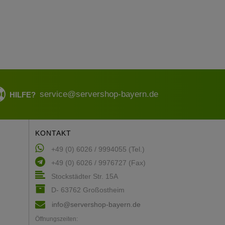
service@servershop-bayern.de
HILFE?
KONTAKT
+49 (0) 6026 / 9994055 (Tel.)
+49 (0) 6026 / 9976727 (Fax)
Stockstädter Str. 15A
D- 63762 Großostheim
info@servershop-bayern.de
Öffnungszeiten: