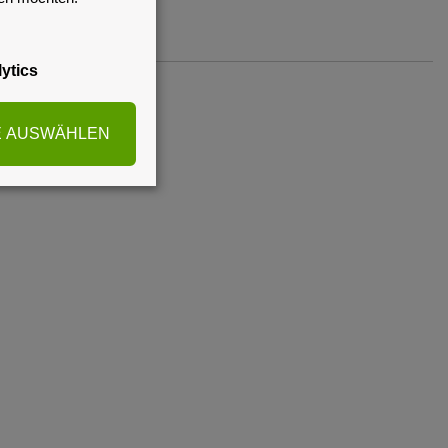
ytics
E AUSWÄHLEN