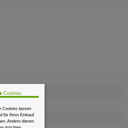
F
e Cookies lassen
 für Ihren Einkauf
nen. Andere dienen
sen möchten.