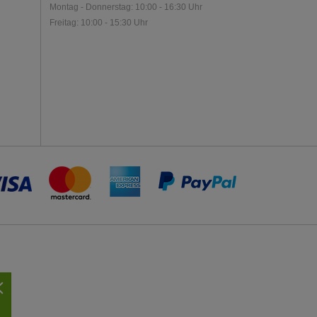
Montag - Donnerstag: 10:00 - 16:30 Uhr
Freitag: 10:00 - 15:30 Uhr