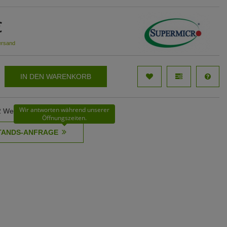
€
ersand
IN DEN WARENKORB
Wir antworten während unserer
62 Werktage
Öffnungszeiten.