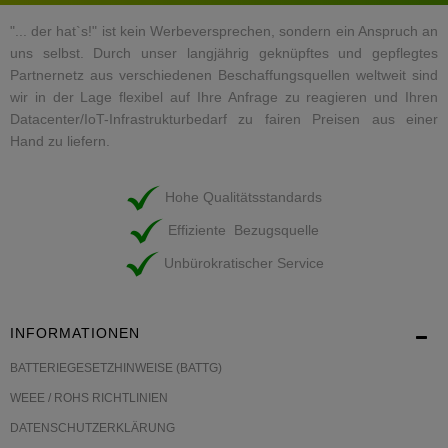
"... der hat`s!" ist kein Werbeversprechen, sondern ein Anspruch an
uns selbst. Durch unser langjährig geknüpftes und gepflegtes
Partnernetz aus verschiedenen Beschaffungsquellen weltweit sind
wir in der Lage flexibel auf Ihre Anfrage zu reagieren und Ihren
Datacenter/IoT-Infrastrukturbedarf zu fairen Preisen aus einer
Hand zu liefern.
Hohe Qualitätsstandards
Effiziente Bezugsquelle
Unbürokratischer Service
INFORMATIONEN
BATTERIEGESETZHINWEISE (BATTG)
WEEE / ROHS RICHTLINIEN
DATENSCHUTZERKLÄRUNG