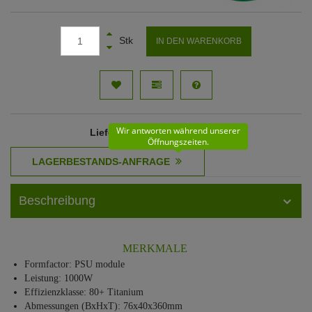
Stk
IN DEN WARENKORB
Wir antworten während unserer
Lieferzeit
: 61 - 62 Werktage
Öffnungszeiten.
Beschreibung
MERKMALE
Formfactor: PSU module
Leistung: 1000W
Effizienzklasse: 80+ Titanium
Abmessungen (BxHxT): 76x40x360mm