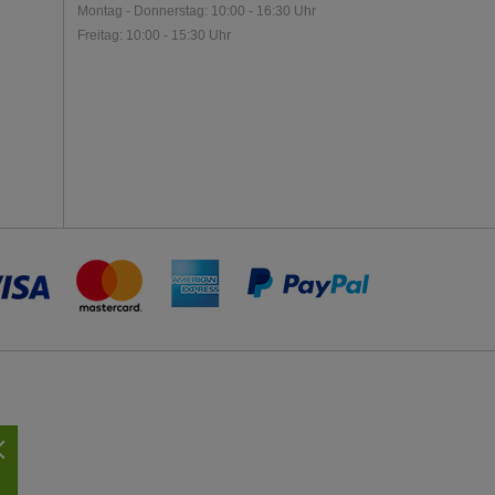
Montag - Donnerstag: 10:00 - 16:30 Uhr
Freitag: 10:00 - 15:30 Uhr