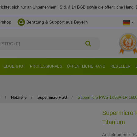
chtet sich nur an Unternehmen i.S.d. § 14 BGB sowie die öffentliche Hand. E
ershop
Beratung & Support aus Bayern
EDGE & IOT
PROFESSIONALS
ÖFFENTLICHE HAND
RESELLER
r
Netzteile
Supermicro PSU
Supermicro PWS-1K68A-1R 1600
Supermicro
Titanium
Artikelnummer:
P