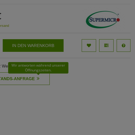
€
ersand
IN DEN WARENKORB
Wir antworten während unserer
62 Werktage
Öffnungszeiten.