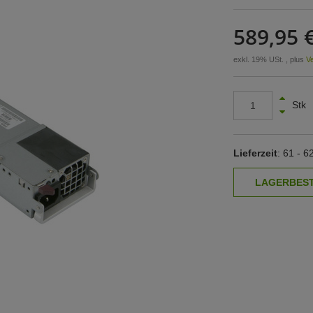
589,95 
exkl. 19% USt. , plus
V
Stk
Lieferzeit
: 61 - 