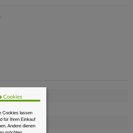
F
e Cookies lassen
 für Ihren Einkauf
nen. Andere dienen
sen möchten.