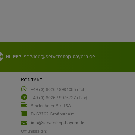
service@servershop-bayern.de
HILFE?
KONTAKT
+49 (0) 6026 / 9994055 (Tel.)
+49 (0) 6026 / 9976727 (Fax)
Stockstädter Str. 15A
D- 63762 Großostheim
info@servershop-bayern.de
Öffnungszeiten: