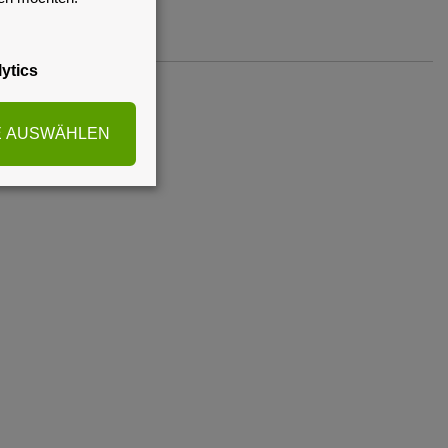
ytics
E AUSWÄHLEN