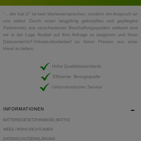
"... der hat`s!" ist kein Werbeversprechen, sondern ein Anspruch an
uns selbst. Durch unser langjährig geknüpftes und gepflegtes
Partnernetz aus verschiedenen Beschaffungsquellen weltweit sind
wir in der Lage flexibel auf Ihre Anfrage zu reagieren und Ihren
Datacenter/IoT-Infrastrukturbedarf zu fairen Preisen aus einer
Hand zu liefern.
Hohe Qualitätsstandards
Effiziente Bezugsquelle
Unbürokratischer Service
INFORMATIONEN
BATTERIEGESETZHINWEISE (BATTG)
WEEE / ROHS RICHTLINIEN
DATENSCHUTZERKLÄRUNG