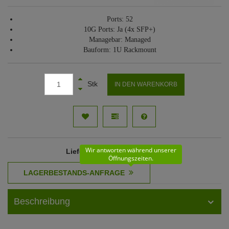
Ports: 52
10G Ports: Ja (4x SFP+)
Managebar: Managed
Bauform: 1U Rackmount
Stk
IN DEN WARENKORB
Wir antworten während unserer
Lieferzeit
: 11 - 12 Werktage
Öffnungszeiten.
Beschreibung