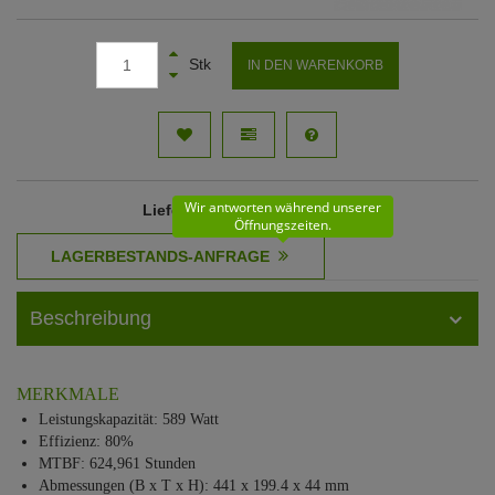
Stk
IN DEN WARENKORB
Wir antworten während unserer
Lieferzeit
: 31 - 32 Werktage
Öffnungszeiten.
Beschreibung
MERKMALE
Leistungskapazität: 589 Watt
Effizienz: 80%
MTBF: 624,961 Stunden
Abmessungen (B x T x H): 441 x 199.4 x 44 mm