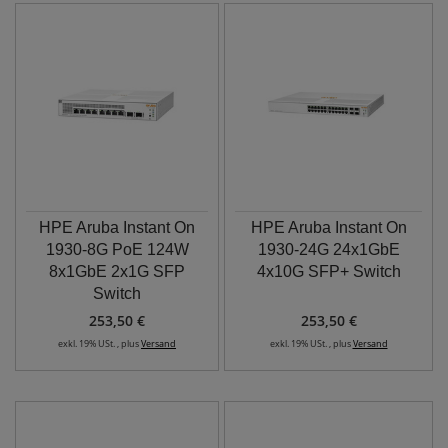
HPE Aruba Instant On
HPE Aruba Instant On
1930-8G PoE 124W
1930-24G 24x1GbE
8x1GbE 2x1G SFP
4x10G SFP+ Switch
Switch
253,50 €
253,50 €
exkl. 19% USt. , plus
Versand
exkl. 19% USt. , plus
Versand