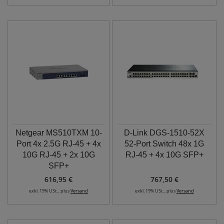
Netgear MS510TXM 10-
D-Link DGS-1510-52X
Port 4x 2.5G RJ-45 + 4x
52-Port Switch 48x 1G
10G RJ-45 + 2x 10G
RJ-45 + 4x 10G SFP+
SFP+
616,95 €
767,50 €
exkl. 19% USt. , plus
Versand
exkl. 19% USt. , plus
Versand