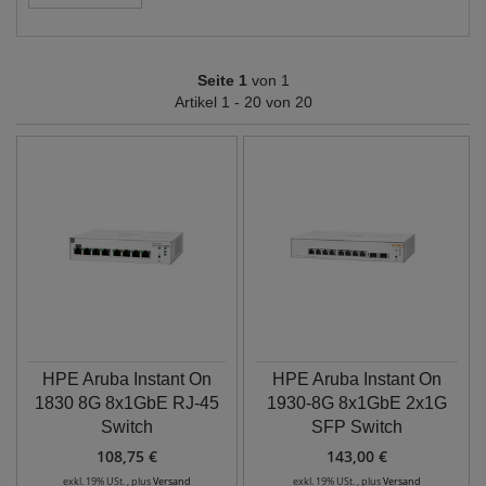
Seite 1
von 1
Artikel 1 - 20 von 20
HPE Aruba Instant On
HPE Aruba Instant On
1830 8G 8x1GbE RJ-45
1930-8G 8x1GbE 2x1G
Switch
SFP Switch
108,75 €
143,00 €
exkl. 19% USt. , plus
Versand
exkl. 19% USt. , plus
Versand