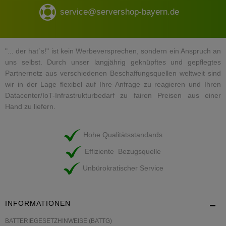
service@servershop-bayern.de
"... der hat`s!" ist kein Werbeversprechen, sondern ein Anspruch an
uns selbst. Durch unser langjährig geknüpftes und gepflegtes
Partnernetz aus verschiedenen Beschaffungsquellen weltweit sind
wir in der Lage flexibel auf Ihre Anfrage zu reagieren und Ihren
Datacenter/IoT-Infrastrukturbedarf zu fairen Preisen aus einer
Hand zu liefern.
Hohe Qualitätsstandards
Effiziente Bezugsquelle
Unbürokratischer Service
INFORMATIONEN
BATTERIEGESETZHINWEISE (BATTG)