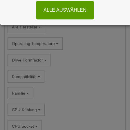
ALLE AUSWÄHLEN
Alle Kategorien
Alle Hersteller
Operating Temperature
Drive Formfactor
Kompatibilität
Familie
CPU-Kühlung
CPU Socket