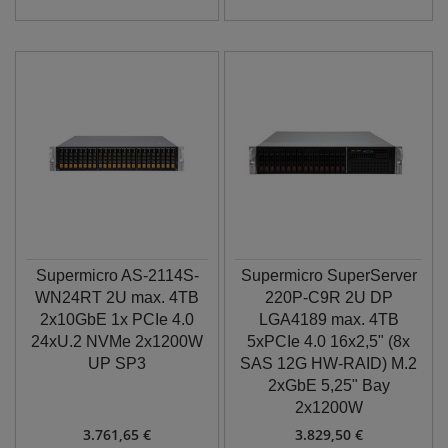
Supermicro AS-2114S-
Supermicro SuperServer
WN24RT 2U max. 4TB
220P-C9R 2U DP
2x10GbE 1x PCIe 4.0
LGA4189 max. 4TB
24xU.2 NVMe 2x1200W
5xPCIe 4.0 16x2,5" (8x
UP SP3
SAS 12G HW-RAID) M.2
2xGbE 5,25" Bay
2x1200W
3.761,65 €
3.829,50 €