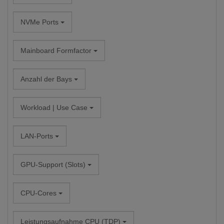
NVMe Ports
Mainboard Formfactor
Anzahl der Bays
Workload | Use Case
LAN-Ports
GPU-Support (Slots)
CPU-Cores
Leistungsaufnahme CPU (TDP)