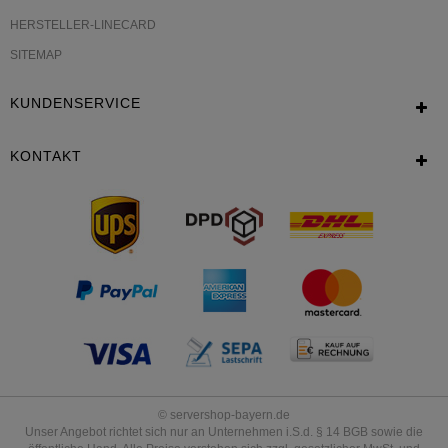
HERSTELLER-LINECARD
SITEMAP
KUNDENSERVICE
KONTAKT
© servershop-bayern.de
Unser Angebot richtet sich nur an Unternehmen i.S.d. § 14 BGB sowie die