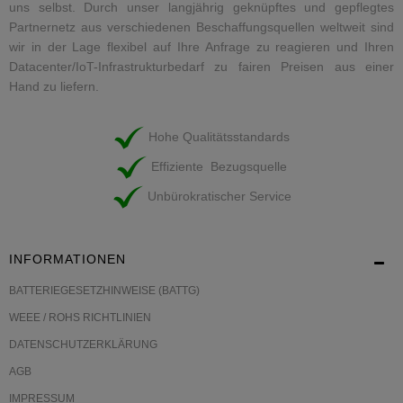
uns selbst. Durch unser langjährig geknüpftes und gepflegtes
Partnernetz aus verschiedenen Beschaffungsquellen weltweit sind
wir in der Lage flexibel auf Ihre Anfrage zu reagieren und Ihren
Datacenter/IoT-Infrastrukturbedarf zu fairen Preisen aus einer
Hand zu liefern.
Hohe Qualitätsstandards
Effiziente Bezugsquelle
Unbürokratischer Service
INFORMATIONEN
BATTERIEGESETZHINWEISE (BATTG)
WEEE / ROHS RICHTLINIEN
DATENSCHUTZERKLÄRUNG
AGB
IMPRESSUM