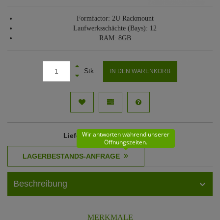
Formfactor: 2U Rackmount
Laufwerksschächte (Bays): 12
RAM: 8GB
Stk
IN DEN WARENKORB
Wir antworten während unserer
Lieferzeit
: 11 - 12 Werktage
Öffnungszeiten.
Beschreibung
MERKMALE