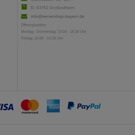
D- 63762 Großostheim
info@servershop-bayern.de
Öffnungszeiten:
Montag - Donnerstag: 10:00 - 16:30 Uhr
Freitag: 10:00 - 15:30 Uhr