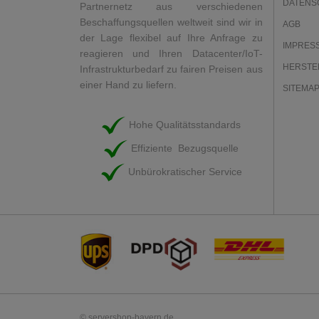
DATENS
Partnernetz aus verschiedenen
Beschaffungsquellen weltweit sind wir in
AGB
der Lage flexibel auf Ihre Anfrage zu
IMPRES
reagieren und Ihren Datacenter/IoT-
HERSTE
Infrastrukturbedarf zu fairen Preisen aus
einer Hand zu liefern.
SITEMA
Hohe Qualitätsstandards
Effiziente Bezugsquelle
Unbürokratischer Service
© servershop-bayern.de