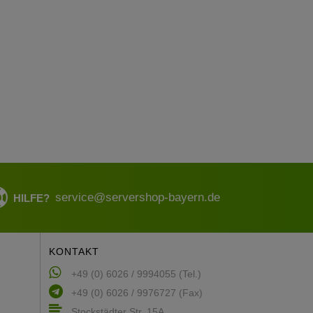
service@servershop-bayern.de
HILFE?
KONTAKT
+49 (0) 6026 / 9994055 (Tel.)
+49 (0) 6026 / 9976727 (Fax)
Stockstädter Str. 15A