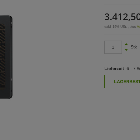
3.412,50
exkl. 19% USt. , plus
V
Stk
Lieferzeit
: 6 - 7 