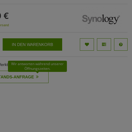
 €
ersand
IN DEN WARENKORB
Wir antworten während unserer
Werktage
Öffnungszeiten.