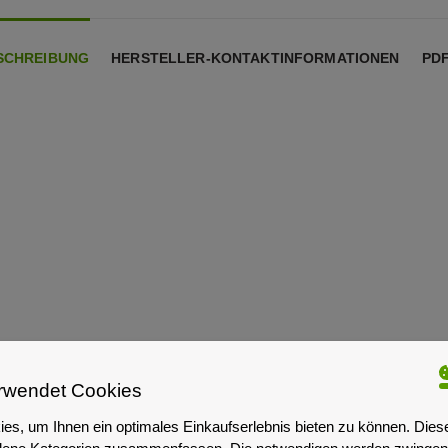
SCHREIBUNG
HERSTELLER-KONTAKTINFORMATIONEN
PD
rwendet Cookies
es, um Ihnen ein optimales Einkaufserlebnis bieten zu können. Dies