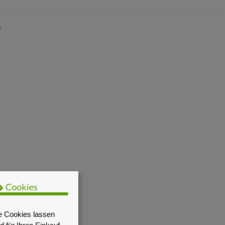
F
e Cookies lassen