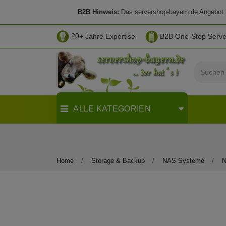
B2B Hinweis:
Das servershop-bayern.de Angebot ri
20
+ Jahre Expertise
B2B One-Stop Serv
ALLE KATEGORIEN
Home
Storage & Backup
NAS Systeme
N