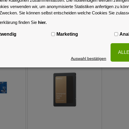
iedene Kategorien zusammenfassen. Die notwendigen werden zwingend
okies verwenden wir, um anonymisierte Statistiken anfertigen zu kön
-Zwecken. Sie können selbst entscheiden welche Cookies Sie zulas
rklärung finden Sie
hier.
twendig
Marketing
Anal
Ähnliche Artikel
ALL
Auswahl bestätigen