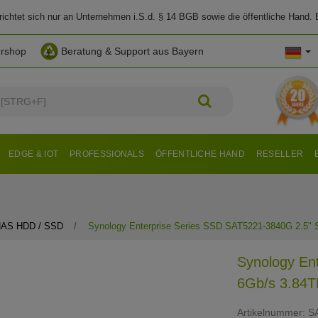
chtet sich nur an Unternehmen i.S.d. § 14 BGB sowie die öffentliche Hand. E
ershop
Beratung & Support aus Bayern
EDGE & IOT
PROFESSIONALS
ÖFFENTLICHE HAND
RESELLER
AS HDD / SSD
Synology Enterprise Series SSD SAT5221-3840G 2.5
Synology En
6Gb/s 3.84
Artikelnummer:
S