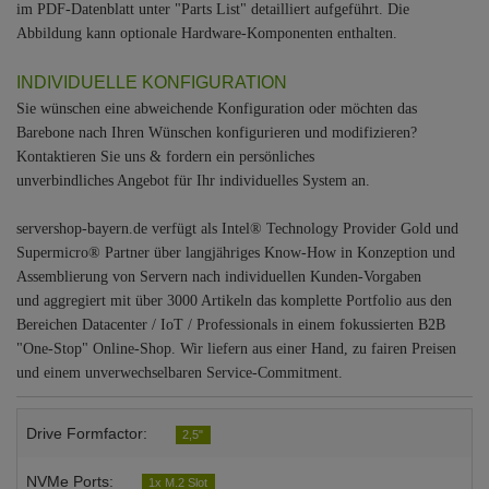
im PDF-Datenblatt unter "Parts List" detailliert aufgeführt. Die
Abbildung kann optionale Hardware-Komponenten enthalten.
INDIVIDUELLE KONFIGURATION
Sie wünschen eine abweichende Konfiguration oder möchten das
Barebone nach Ihren Wünschen konfigurieren und modifizieren?
Kontaktieren Sie uns & fordern ein persönliches
unverbindliches Angebot für Ihr individuelles System an.
servershop-bayern.de verfügt als Intel® Technology Provider Gold und
Supermicro® Partner über langjähriges Know-How in Konzeption und
Assemblierung von Servern nach individuellen Kunden-Vorgaben
und aggregiert mit über 3000 Artikeln das komplette Portfolio aus den
Bereichen Datacenter / IoT / Professionals in einem fokussierten B2B
"One-Stop" Online-Shop. Wir liefern aus einer Hand, zu fairen Preisen
und einem unverwechselbaren Service-Commitment.
Drive Formfactor:
2,5"
NVMe Ports:
1x M.2 Slot