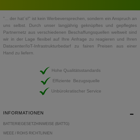
"... der hat`s!" ist kein Werbeversprechen, sondern ein Anspruch an
uns selbst. Durch unser langjährig geknüpftes und gepflegtes
Partnernetz aus verschiedenen Beschaffungsquellen weltweit sind
wir in der Lage flexibel auf Ihre Anfrage zu reagieren und Ihren
Datacenter/IoT-Infrastrukturbedarf zu fairen Preisen aus einer
Hand zu liefern.
Hohe Qualitätsstandards
Effiziente Bezugsquelle
Unbürokratischer Service
INFORMATIONEN
BATTERIEGESETZHINWEISE (BATTG)
WEEE / ROHS RICHTLINIEN