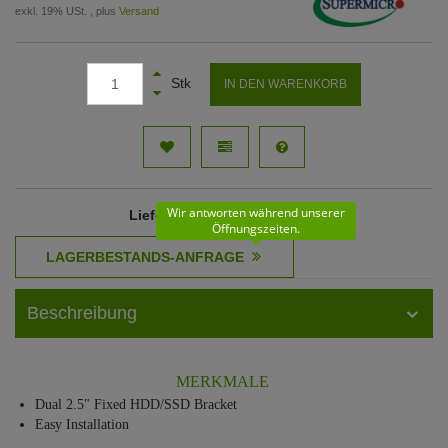
exkl. 19% USt. , plus
Versand
Stk
IN DEN WARENKORB
Wir antworten während unserer
Lieferzeit
: 61 - 62 Werktage
Öffnungszeiten.
Beschreibung
MERKMALE
Dual 2.5" Fixed HDD/SSD Bracket
Easy Installation