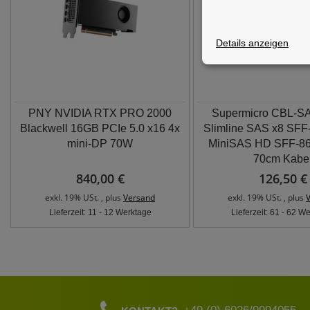
Details anzeigen
PNY NVIDIA RTX PRO 2000
Supermicro CBL-S
Blackwell 16GB PCIe 5.0 x16 4x
Slimline SAS x8 SFF-
mini-DP 70W
MiniSAS HD SFF-8
70cm Kabe
840,00 €
126,50 €
exkl. 19% USt. , plus
Versand
exkl. 19% USt. , plus
Lieferzeit: 11 - 12 Werktage
Lieferzeit: 61 - 62 W