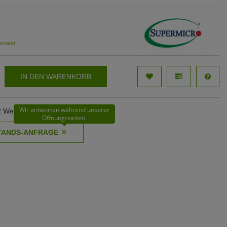
ersand
IN DEN WARENKORB
Wir antworten während unserer
62 Werktage
Öffnungszeiten.