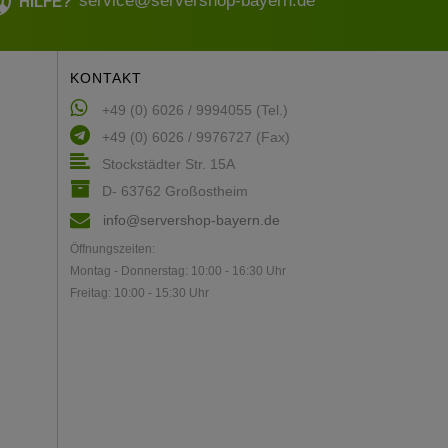
service@servershop-bayern.de
HILFE?
KONTAKT
+49 (0) 6026 / 9994055 (Tel.)
+49 (0) 6026 / 9976727 (Fax)
Stockstädter Str. 15A
D- 63762 Großostheim
info@servershop-bayern.de
Öffnungszeiten:
Montag - Donnerstag: 10:00 - 16:30 Uhr
Freitag: 10:00 - 15:30 Uhr