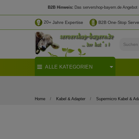
B2B Hinweis:
Das servershop-bayern.de Angebot ri
20
+ Jahre Expertise
B2B One-Stop Serv
ALLE KATEGORIEN
Home
Kabel & Adapter
Supermicro Kabel & Ad