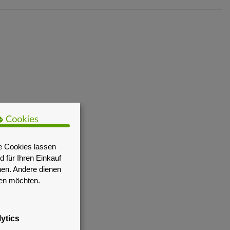
e Cookies lassen
 für Ihren Einkauf
nen. Andere dienen
sen möchten.
ytics