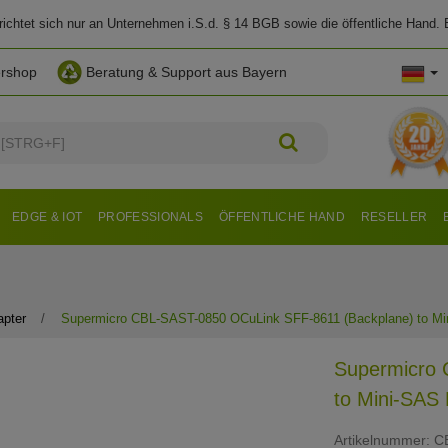
chtet sich nur an Unternehmen i.S.d. § 14 BGB sowie die öffentliche Hand. E
ershop
Beratung & Support aus Bayern
EDGE & IOT
PROFESSIONALS
ÖFFENTLICHE HAND
RESELLER
apter
Supermicro CBL-SAST-0850 OCuLink SFF-8611 (Backplane) to Min
Supermicro 
to Mini-SAS
Artikelnummer:
C