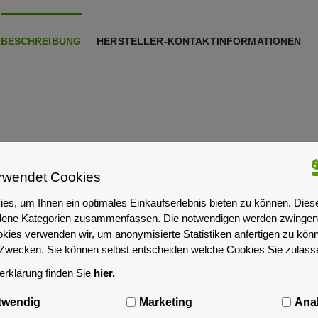
BESCHREIBUNG
HERSTELLER-KONTAKTINFORMATIONEN
 (Controller)
rwendet Cookies
Ähnliche Artikel
es, um Ihnen ein optimales Einkaufserlebnis bieten zu können. Dies
iedene Kategorien zusammenfassen. Die notwendigen werden zwingend
okies verwenden wir, um anonymisierte Statistiken anfertigen zu kön
-Zwecken. Sie können selbst entscheiden welche Cookies Sie zulas
rklärung finden Sie
hier.
twendig
Marketing
Anal