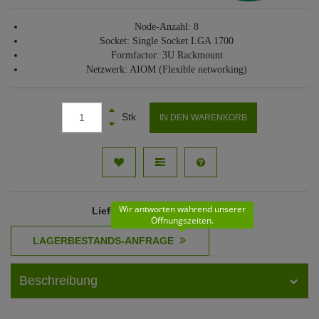
Node-Anzahl: 8
Socket: Single Socket LGA 1700
Formfactor: 3U Rackmount
Netzwerk: AIOM (Flexible networking)
Stk
IN DEN WARENKORB
Wir antworten während unserer
Lieferzeit
: 61 - 62 Werktage
Öffnungszeiten.
Beschreibung