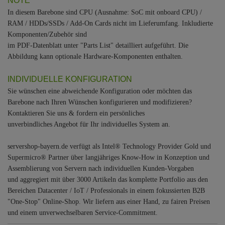
NOTE
In diesem Barebone sind CPU (Ausnahme: SoC mit onboard CPU) /
RAM / HDDs/SSDs / Add-On Cards nicht im Lieferumfang. Inkludierte
Komponenten/Zubehör sind
im PDF-Datenblatt unter "Parts List" detailliert aufgeführt. Die
Abbildung kann optionale Hardware-Komponenten enthalten.
INDIVIDUELLE KONFIGURATION
Sie wünschen eine abweichende Konfiguration oder möchten das
Barebone nach Ihren Wünschen konfigurieren und modifizieren?
Kontaktieren Sie uns & fordern ein persönliches
unverbindliches Angebot für Ihr individuelles System an.
servershop-bayern.de verfügt als Intel® Technology Provider Gold und
Supermicro® Partner über langjähriges Know-How in Konzeption und
Assemblierung von Servern nach individuellen Kunden-Vorgaben
und aggregiert mit über 3000 Artikeln das komplette Portfolio aus den
Bereichen Datacenter / IoT / Professionals in einem fokussierten B2B
"One-Stop" Online-Shop. Wir liefern aus einer Hand, zu fairen Preisen
und einem unverwechselbaren Service-Commitment.