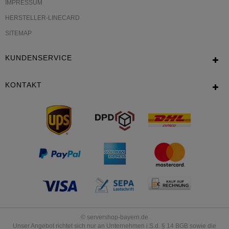
IMPRESSUM
HERSTELLER-LINECARD
SITEMAP
KUNDENSERVICE
KONTAKT
© servershop-bayern.de
Unser Angebot richtet sich nur an Unternehmen i.S.d. § 14 BGB sowie die