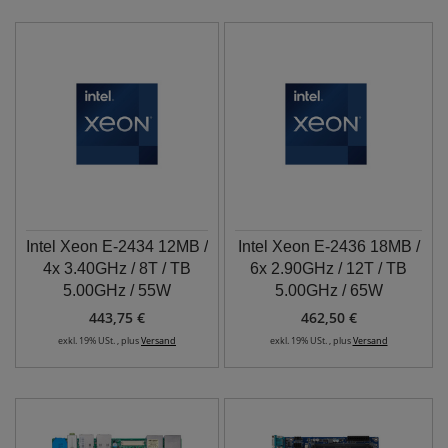
Intel Xeon E-2434 12MB /
Intel Xeon E-2436 18MB /
4x 3.40GHz / 8T / TB
6x 2.90GHz / 12T / TB
5.00GHz / 55W
5.00GHz / 65W
443,75 €
462,50 €
exkl. 19% USt. , plus
Versand
exkl. 19% USt. , plus
Versand