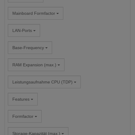
Mainboard Formfactor
LAN-Ports
Base-Frequency
RAM Expansion (max.)
Leistungsaufnahme CPU (TDP)
Features
Formfactor
Storage-Kapazität (max.)