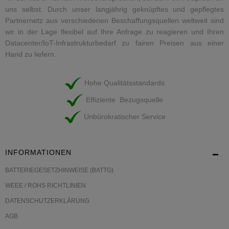
uns selbst. Durch unser langjährig geknüpftes und gepflegtes
Partnernetz aus verschiedenen Beschaffungsquellen weltweit sind
wir in der Lage flexibel auf Ihre Anfrage zu reagieren und Ihren
Datacenter/IoT-Infrastrukturbedarf zu fairen Preisen aus einer
Hand zu liefern.
Hohe Qualitätsstandards
Effiziente Bezugsquelle
Unbürokratischer Service
INFORMATIONEN
BATTERIEGESETZHINWEISE (BATTG)
WEEE / ROHS RICHTLINIEN
DATENSCHUTZERKLÄRUNG
AGB