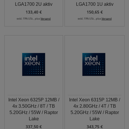
LGA1700 2U aktiv
LGA1700 1U aktiv
133,40 €
150,65 €
exkl. 19% USt. , plus
Versand
exkl. 19% USt. , plus
Versand
Intel Xeon 6325P 12MB /
Intel Xeon 6315P 12MB /
4x 3.50GHz / 8T / TB
4x 2.80GHz / 4T / TB
5.20GHz / 55W / Raptor
5.20GHz / 55W / Raptor
Lake
Lake
337,50 €
343,75 €