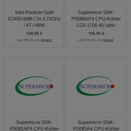
Intel Pentium Gold
Supermicro SNK-
G7400 6MB / 2x 3.70GHz
P0086AP4 CPU-Kühler
/ 4T / 46W
LGA 1700 4U aktiv
100,00 €
106,95 €
exkl. 19% USt. , plus
Versand
exkl. 19% USt. , plus
Versand
Supermicro SNK-
Supermicro SNK-
P0092AP4 CPU-Kühler
P0085A4 CPU-Kühler