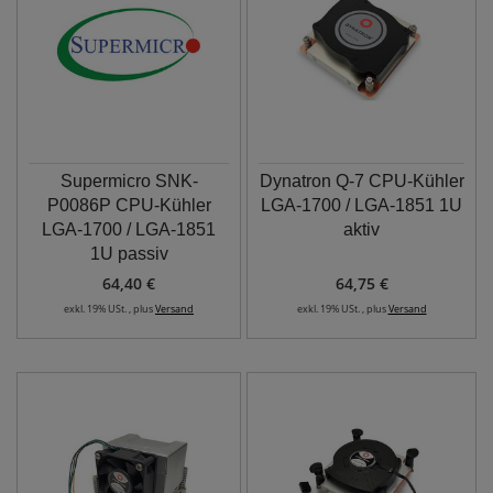
Supermicro SNK-
Dynatron Q-7 CPU-Kühler
P0086P CPU-Kühler
LGA-1700 / LGA-1851 1U
LGA-1700 / LGA-1851
aktiv
1U passiv
64,40 €
64,75 €
exkl. 19% USt. , plus
Versand
exkl. 19% USt. , plus
Versand