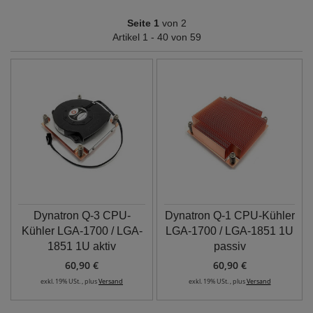
Seite 1
von 2
Artikel 1 - 40 von 59
Dynatron Q-3 CPU-
Dynatron Q-1 CPU-Kühler
Kühler LGA-1700 / LGA-
LGA-1700 / LGA-1851 1U
1851 1U aktiv
passiv
60,90 €
60,90 €
exkl. 19% USt. , plus
Versand
exkl. 19% USt. , plus
Versand