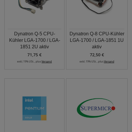
Dynatron Q-5 CPU-
Dynatron Q-8 CPU-Kühler
Kühler LGA-1700 / LGA-
LGA-1700 / LGA-1851 1U
1851 2U aktiv
aktiv
71,75 €
72,50 €
exkl. 19% USt. , plus
Versand
exkl. 19% USt. , plus
Versand