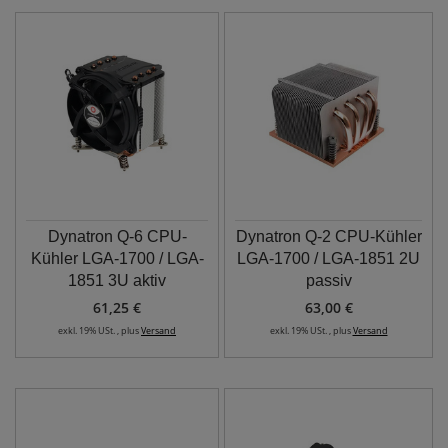
Dynatron Q-6 CPU-
Dynatron Q-2 CPU-Kühler
Kühler LGA-1700 / LGA-
LGA-1700 / LGA-1851 2U
1851 3U aktiv
passiv
61,25 €
63,00 €
exkl. 19% USt. , plus
Versand
exkl. 19% USt. , plus
Versand