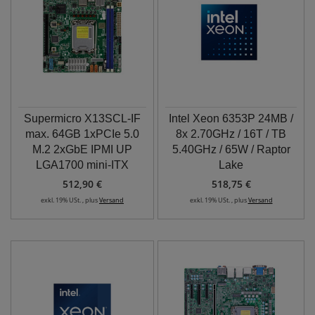
Supermicro X13SCL-IF
Intel Xeon 6353P 24MB /
max. 64GB 1xPCIe 5.0
8x 2.70GHz / 16T / TB
M.2 2xGbE IPMI UP
5.40GHz / 65W / Raptor
LGA1700 mini-ITX
Lake
512,90 €
518,75 €
exkl. 19% USt. , plus
Versand
exkl. 19% USt. , plus
Versand