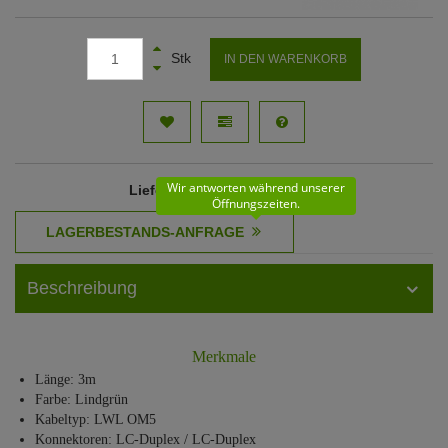
Stk
IN DEN WARENKORB
Wir antworten während unserer
Lieferzeit
: 11 - 12 Werktage
Öffnungszeiten.
Beschreibung
Merkmale
Länge: 3m
Farbe: Lindgrün
Kabeltyp: LWL OM5
Konnektoren: LC-Duplex / LC-Duplex