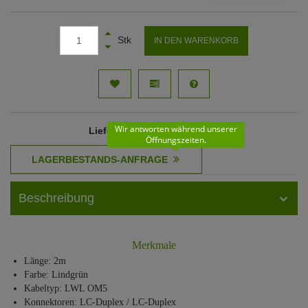
Stk
IN DEN WARENKORB
Wir antworten während unserer
Lieferzeit
: 11 - 12 Werktage
Öffnungszeiten.
Beschreibung
Merkmale
Länge: 2m
Farbe: Lindgrün
Kabeltyp: LWL OM5
Konnektoren: LC-Duplex / LC-Duplex