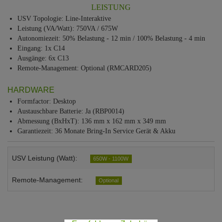
LEISTUNG
USV Topologie: Line-Interaktive
Leistung (VA/Watt): 750VA / 675W
Autonomiezeit: 50% Belastung - 12 min / 100% Belastung - 4 min
Eingang: 1x C14
Ausgänge: 6x C13
Remote-Management: Optional (RMCARD205)
HARDWARE
Formfactor: Desktop
Austauschbare Batterie: Ja (RBP0014)
Abmessung (BxHxT): 136 mm x 162 mm x 349 mm
Garantiezeit: 36 Monate Bring-In Service Gerät & Akku
USV Leistung (Watt):
650W - 1100W
Remote-Management:
Optional