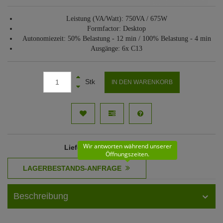
Leistung (VA/Watt): 750VA / 675W
Formfactor: Desktop
Autonomiezeit: 50% Belastung - 12 min / 100% Belastung - 4 min
Ausgänge: 6x C13
Stk
IN DEN WARENKORB
Wir antworten während unserer
Lieferzeit
: 11 - 12 Werktage
Öffnungszeiten.
Beschreibung