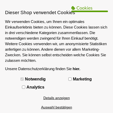
B2B Hinweis:
Das servershop-bayern.de Angebot richtet sich nur an
Unternehmen i.S.d. § 14 BGB sowie die öffentliche Hand. Ein Verkauf
Dieser Shop verwendet Cookies
an Privatpersonen ist nicht möglich.
Wir verwenden Cookies, um Ihnen ein optimales
Einkaufserlebnis bieten zu können. Diese Cookies lassen sich
in drei verschiedene Kategorien zusammenfassen. Die
notwendigen werden zwingend für Ihren Einkauf benötigt.
Weitere Cookies verwenden wir, um anonymisierte Statistiken
anfertigen zu können. Andere dienen vor allem Marketing-
Zwecken. Sie können selbst entscheiden welche Cookies Sie
zulassen möchten.
Unsere Datenschutzerklärung finden Sie
hier.
MENÜ
Notwendig
Marketing
Analytics
Details anzeigen
Auswahl bestätigen