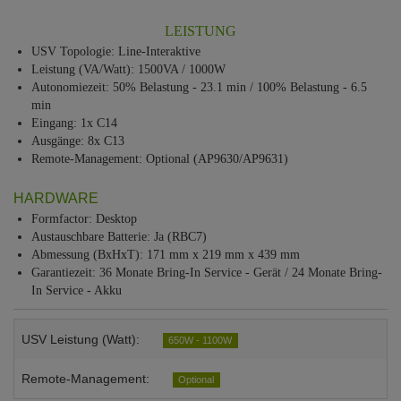
LEISTUNG
USV Topologie: Line-Interaktive
Leistung (VA/Watt): 1500VA / 1000W
Autonomiezeit: 50% Belastung - 23.1 min / 100% Belastung - 6.5
min
Eingang: 1x C14
Ausgänge: 8x C13
Remote-Management: Optional (AP9630/AP9631)
HARDWARE
Formfactor: Desktop
Austauschbare Batterie: Ja (RBC7)
Abmessung (BxHxT): 171 mm x 219 mm x 439 mm
Garantiezeit: 36 Monate Bring-In Service - Gerät / 24 Monate Bring-
In Service - Akku
USV Leistung (Watt):
650W - 1100W
Remote-Management:
Optional