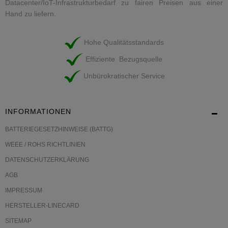
Datacenter/IoT-Infrastrukturbedarf zu fairen Preisen aus einer
Hand zu liefern.
Hohe Qualitätsstandards
Effiziente Bezugsquelle
Unbürokratischer Service
INFORMATIONEN
BATTERIEGESETZHINWEISE (BATTG)
WEEE / ROHS RICHTLINIEN
DATENSCHUTZERKLÄRUNG
AGB
IMPRESSUM
HERSTELLER-LINECARD
SITEMAP