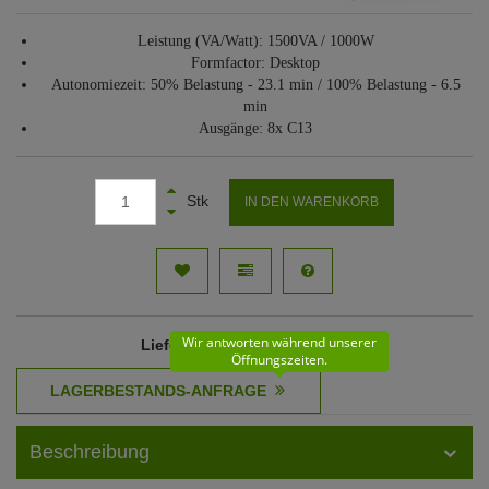
Leistung (VA/Watt): 1500VA / 1000W
Formfactor: Desktop
Autonomiezeit: 50% Belastung - 23.1 min / 100% Belastung - 6.5
min
Ausgänge: 8x C13
Stk
IN DEN WARENKORB
Wir antworten während unserer
Lieferzeit
: 11 - 12 Werktage
Öffnungszeiten.
Beschreibung