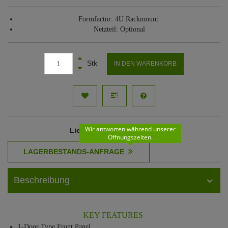
Formfactor: 4U Rackmount
Netzteil: Optional
Stk
IN DEN WARENKORB
Wir antworten während unserer
Lieferzeit
: 6 - 7 Werktage
Öffnungszeiten.
Beschreibung
KEY FEATURES
1-Door Type Front Panel