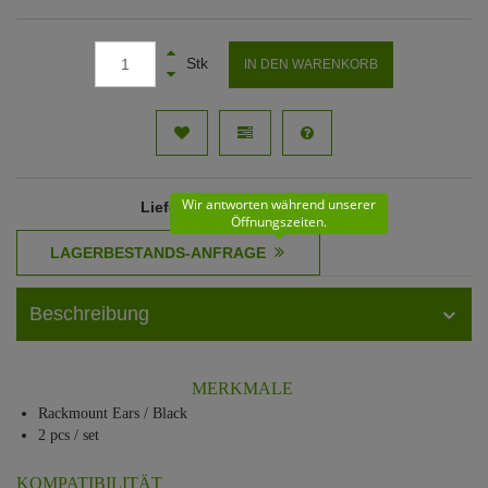
Stk
IN DEN WARENKORB
Wir antworten während unserer
Lieferzeit
: 11 - 12 Werktage
Öffnungszeiten.
Beschreibung
MERKMALE
Rackmount Ears / Black
2 pcs / set
KOMPATIBILITÄT