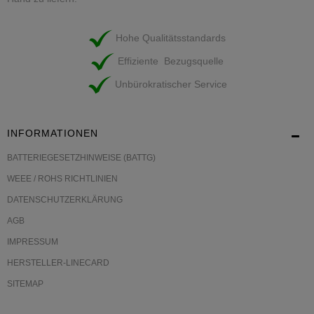
Hohe Qualitätsstandards
Effiziente Bezugsquelle
Unbürokratischer Service
INFORMATIONEN
BATTERIEGESETZHINWEISE (BATTG)
WEEE / ROHS RICHTLINIEN
DATENSCHUTZERKLÄRUNG
AGB
IMPRESSUM
HERSTELLER-LINECARD
SITEMAP