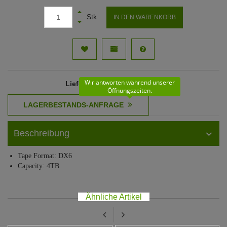
Stk
IN DEN WARENKORB
Wir antworten während unserer
Lieferzeit
: 15 - 16 Werktage
Öffnungszeiten.
Beschreibung
Tape Format: DX6
Capacity: 4TB
Ähnliche Artikel