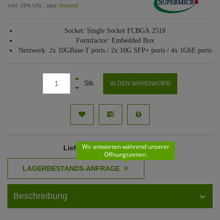
exkl. 19% USt. , plus
Versand
Socket: Single Socket FCBGA 2518
Formfactor: Embedded Box
Netzwerk: 2x 10GBase-T ports / 2x 10G SFP+ ports / 4x 1GbE ports
Stk
IN DEN WARENKORB
Wir antworten während unserer
Lieferzeit
: 61 - 62 Werktage
Öffnungszeiten.
Beschreibung