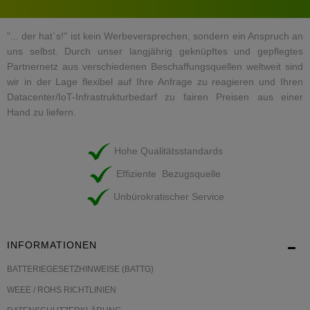
"... der hat`s!" ist kein Werbeversprechen, sondern ein Anspruch an
uns selbst. Durch unser langjährig geknüpftes und gepflegtes
Partnernetz aus verschiedenen Beschaffungsquellen weltweit sind
wir in der Lage flexibel auf Ihre Anfrage zu reagieren und Ihren
Datacenter/IoT-Infrastrukturbedarf zu fairen Preisen aus einer
Hand zu liefern.
Hohe Qualitätsstandards
Effiziente Bezugsquelle
Unbürokratischer Service
INFORMATIONEN
BATTERIEGESETZHINWEISE (BATTG)
WEEE / ROHS RICHTLINIEN