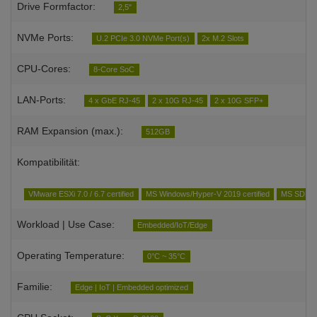
Drive Formfactor:
2,5"
NVMe Ports:
U.2 PCIe 3.0 NVMe Port(s)
2x M.2 Slots
CPU-Cores:
8-Core SoC
LAN-Ports:
4 x GbE RJ-45
2 x 10G RJ-45
2 x 10G SFP+
RAM Expansion (max.):
512GB
Kompatibilität:
VMware ESXi 7.0 / 6.7 certified
MS Windows/Hyper-V 2019 certified
MS SDDC /
Workload | Use Case:
Embedded/IoT/Edge
Operating Temperature:
0°C ~ 35°C
Familie:
Edge | IoT | Embedded optimized