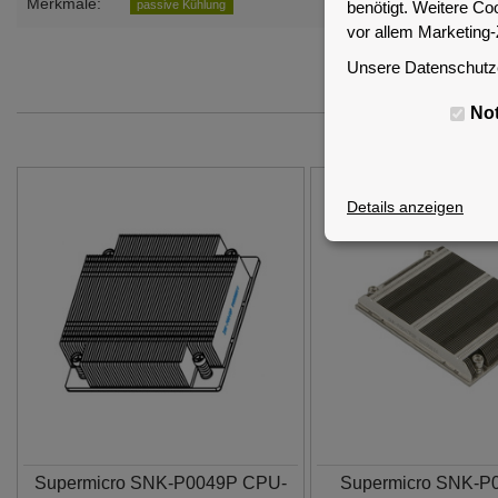
Merkmale:
benötigt. Weitere Co
passive Kühlung
vor allem Marketing
Unsere Datenschutze
No
Details anzeigen
Supermicro SNK-P0049P CPU-
Supermicro SNK-