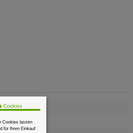
F
e Cookies lassen
 für Ihren Einkauf