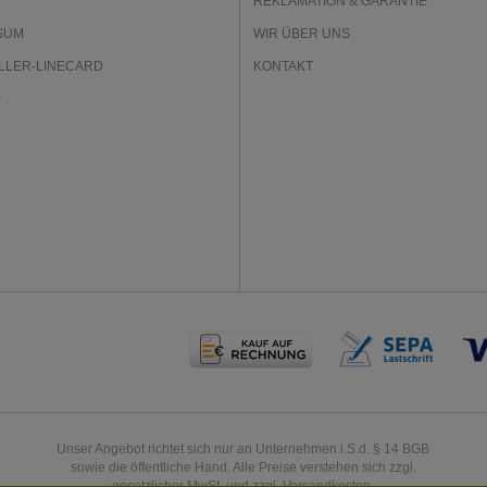
REKLAMATION & GARANTIE
SUM
WIR ÜBER UNS
LLER-LINECARD
KONTAKT
P
Unser Angebot richtet sich nur an Unternehmen i.S.d. § 14 BGB
sowie die öffentliche Hand. Alle Preise verstehen sich zzgl.
gesetzlicher MwSt. und zzgl. Versandkosten.