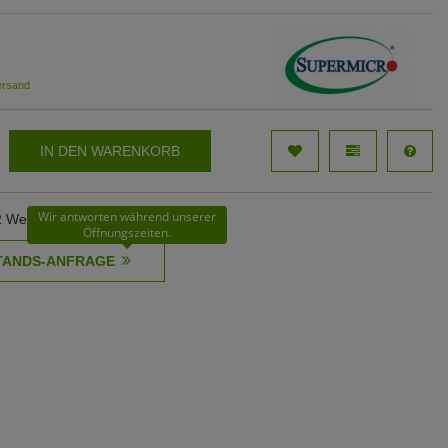
ersand
IN DEN WARENKORB
Wir antworten während unserer
62 Werktage
Öffnungszeiten.