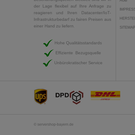
AGB
der Lage flexibel auf Ihre Anfrage zu
IMPRES
reagieren und Ihren Datacenter/IoT-
HERSTE
Infrastrukturbedarf zu fairen Preisen aus
einer Hand zu liefern.
SITEMA
Hohe Qualitätsstandards
Effiziente Bezugsquelle
Unbürokratischer Service
© servershop-bayern.de