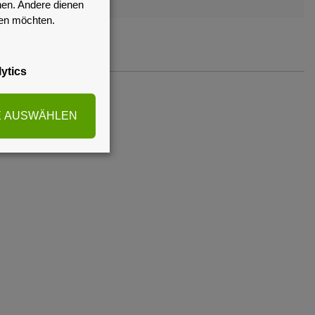
nen. Andere dienen
sen möchten.
ytics
E AUSWÄHLEN