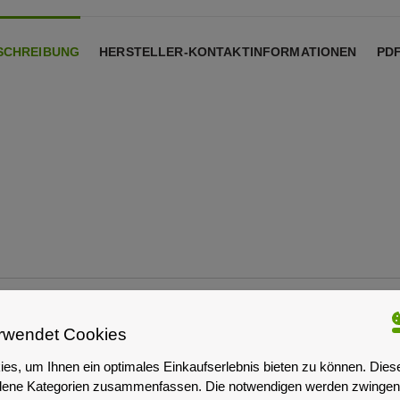
SCHREIBUNG
HERSTELLER-KONTAKTINFORMATIONEN
PD
rwendet Cookies
es, um Ihnen ein optimales Einkaufserlebnis bieten zu können. Dies
iedene Kategorien zusammenfassen. Die notwendigen werden zwingend