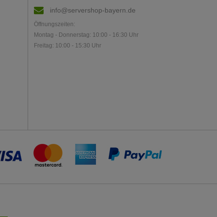
info@servershop-bayern.de
Öffnungszeiten:
Montag - Donnerstag: 10:00 - 16:30 Uhr
Freitag: 10:00 - 15:30 Uhr