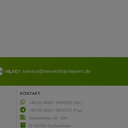
service@servershop-bayern.de
HILFE?
KONTAKT
+49 (0) 6026 / 9994055 (Tel.)
+49 (0) 6026 / 9976727 (Fax)
Stockstädter Str. 15A
D- 63762 Großostheim