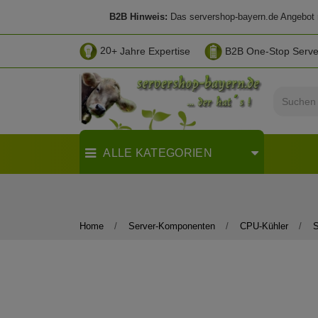
B2B Hinweis:
Das servershop-bayern.de Angebot ri
20
+ Jahre Expertise
B2B One-Stop Serv
ALLE KATEGORIEN
Home
Server-Komponenten
CPU-Kühler
S