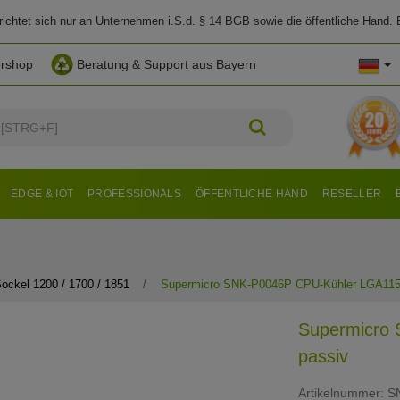
chtet sich nur an Unternehmen i.S.d. § 14 BGB sowie die öffentliche Hand. E
ershop
Beratung & Support aus Bayern
EDGE & IOT
PROFESSIONALS
ÖFFENTLICHE HAND
RESELLER
ockel 1200 / 1700 / 1851
Supermicro SNK-P0046P CPU-Kühler LGA115
Supermicro
passiv
Artikelnummer:
S