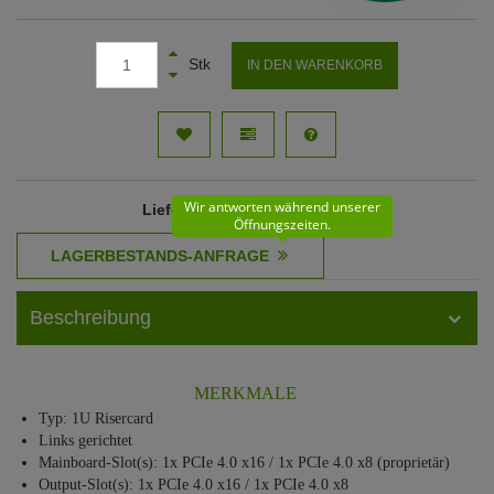
Stk
IN DEN WARENKORB
Wir antworten während unserer
Lieferzeit
: 61 - 62 Werktage
Öffnungszeiten.
Beschreibung
MERKMALE
Typ: 1U Risercard
Links gerichtet
Mainboard-Slot(s): 1x PCIe 4.0 x16 / 1x PCIe 4.0 x8 (proprietär)
Output-Slot(s): 1x PCIe 4.0 x16 / 1x PCIe 4.0 x8