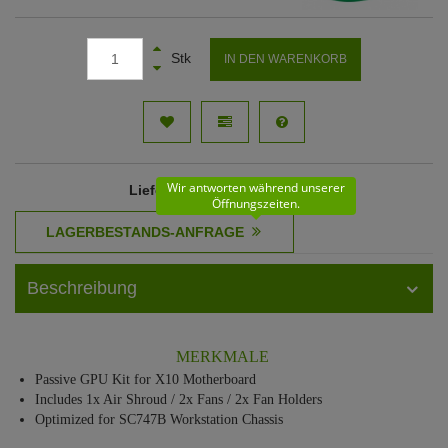
Stk
IN DEN WARENKORB
Wir antworten während unserer
Lieferzeit
: 61 - 62 Werktage
Öffnungszeiten.
Beschreibung
MERKMALE
Passive GPU Kit for X10 Motherboard
Includes 1x Air Shroud / 2x Fans / 2x Fan Holders
Optimized for SC747B Workstation Chassis