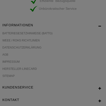
Effiziente Bezugsquelle
Unbürokratischer Service
INFORMATIONEN
BATTERIEGESETZHINWEISE (BATTG)
WEEE / ROHS RICHTLINIEN
DATENSCHUTZERKLÄRUNG
AGB
IMPRESSUM
HERSTELLER-LINECARD
SITEMAP
KUNDENSERVICE
KONTAKT