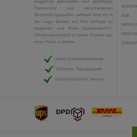
langjährig geknüpftes und gepflegtes
DATENS
Partnernetz aus verschiedenen
Beschaffungsquellen weltweit sind wir in
AGB
der Lage flexibel auf Ihre Anfrage zu
IMPRES
reagieren und Ihren Datacenter/IoT-
HERSTE
Infrastrukturbedarf zu fairen Preisen aus
einer Hand zu liefern.
SITEMA
Hohe Qualitätsstandards
Effiziente Bezugsquelle
Unbürokratischer Service