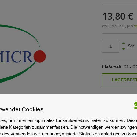
13,80 €
exkl. 19% USt. , plus
V
Stk
Lieferzeit
: 61 - 
rwendet Cookies
es, um Ihnen ein optimales Einkaufserlebnis bieten zu können. Dies
iedene Kategorien zusammenfassen. Die notwendigen werden zwingend
okies verwenden wir, um anonymisierte Statistiken anfertigen zu kön