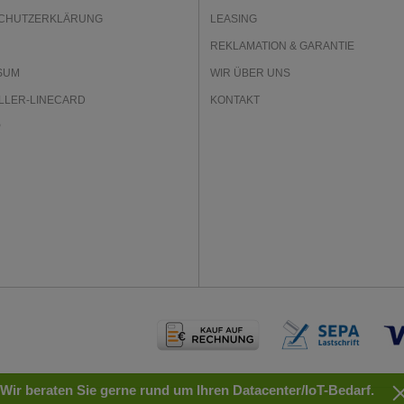
CHUTZERKLÄRUNG
LEASING
REKLAMATION & GARANTIE
SUM
WIR ÜBER UNS
LLER-LINECARD
KONTAKT
P
Wir beraten Sie gerne rund um Ihren Datacenter/IoT-Bedarf.