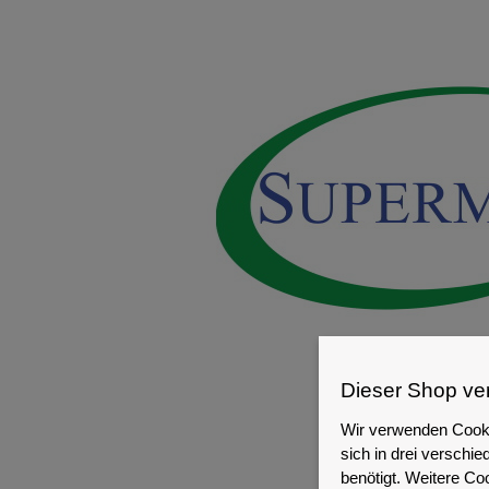
Dieser Shop ve
Wir verwenden Cooki
sich in drei versch
benötigt. Weitere Co