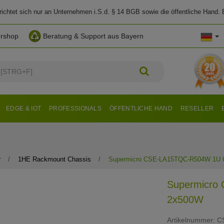
chtet sich nur an Unternehmen i.S.d. § 14 BGB sowie die öffentliche Hand. E
ershop
Beratung & Support aus Bayern
EDGE & IOT
PROFESSIONALS
ÖFFENTLICHE HAND
RESELLER
r
1HE Rackmount Chassis
Supermicro CSE-LA15TQC-R504W 1U C
Supermicro
2x500W
Artikelnummer:
C