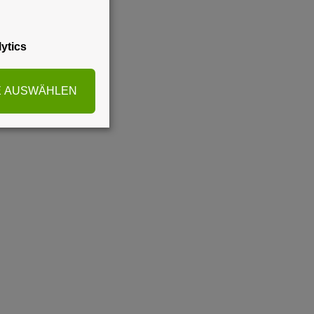
ytics
E AUSWÄHLEN