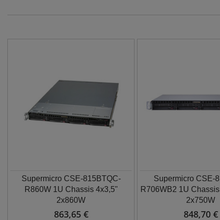
Supermicro CSE-815BTQC-
Supermicro CSE-
R860W 1U Chassis 4x3,5"
R706WB2 1U Chassis 
2x860W
2x750W
863,65 €
848,70 €