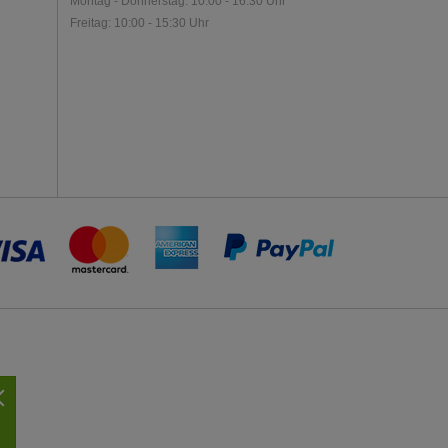
Montag - Donnerstag: 10:00 - 16:30 Uhr
Freitag: 10:00 - 15:30 Uhr