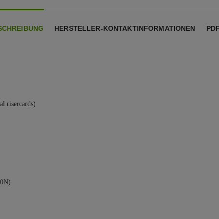
SCHREIBUNG
HERSTELLER-KONTAKTINFORMATIONEN
PD
al risercards)
-0N)