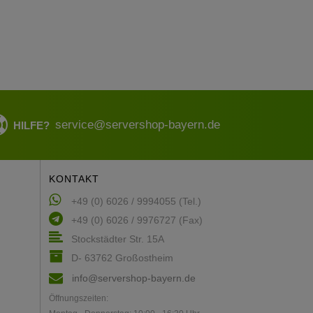
service@servershop-bayern.de
HILFE?
KONTAKT
+49 (0) 6026 / 9994055 (Tel.)
+49 (0) 6026 / 9976727 (Fax)
Stockstädter Str. 15A
D- 63762 Großostheim
info@servershop-bayern.de
Öffnungszeiten: