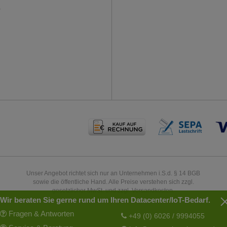
P
Unser Angebot richtet sich nur an Unternehmen i.S.d. § 14 BGB
sowie die öffentliche Hand. Alle Preise verstehen sich zzgl.
gesetzlicher MwSt. und zzgl. Versandkosten.
Wir beraten Sie gerne rund um Ihren Datacenter/IoT-Bedarf.
Fragen & Antworten
+49 (0) 6026 / 9994055