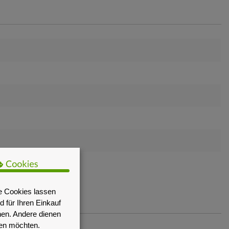
e Cookies lassen
 für Ihren Einkauf
nen. Andere dienen
sen möchten.