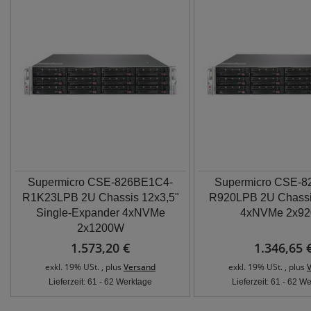
Supermicro CSE-826BE1C4-
Supermicro CSE-8
R1K23LPB 2U Chassis 12x3,5"
R920LPB 2U Chassi
Single-Expander 4xNVMe
4xNVMe 2x9
2x1200W
1.573,20 €
1.346,65 
exkl. 19% USt. , plus
Versand
exkl. 19% USt. , plus
Lieferzeit: 61 - 62 Werktage
Lieferzeit: 61 - 62 W