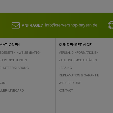
info@servershop-bayern.de
ANFRAGE?
MATIONEN
KUNDENSERVICE
EGESETZHINWEISE (BATTG)
VERSANDINFORMATIONEN
ROHS RICHTLINIEN
ZAHLUNGSMODALITÄTEN
CHUTZERKLÄRUNG
LEASING
REKLAMATION & GARANTIE
SUM
WIR ÜBER UNS
LLER-LINECARD
KONTAKT
P