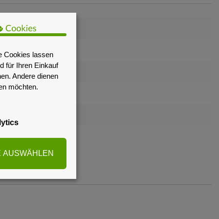
e Cookies lassen
 für Ihren Einkauf
nen. Andere dienen
sen möchten.
ytics
E AUSWÄHLEN