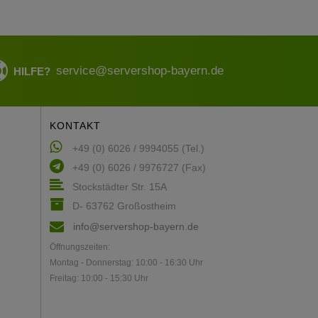
service@servershop-bayern.de
HILFE?
KONTAKT
+49 (0) 6026 / 9994055 (Tel.)
+49 (0) 6026 / 9976727 (Fax)
Stockstädter Str. 15A
D- 63762 Großostheim
info@servershop-bayern.de
Öffnungszeiten:
Montag - Donnerstag: 10:00 - 16:30 Uhr
Freitag: 10:00 - 15:30 Uhr