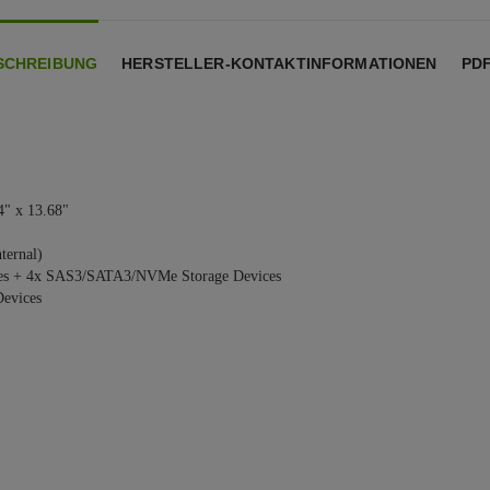
SCHREIBUNG
HERSTELLER-KONTAKTINFORMATIONEN
PD
4" x 13.68"
ternal)
ces + 4x SAS3/SATA3/NVMe Storage Devices
Devices