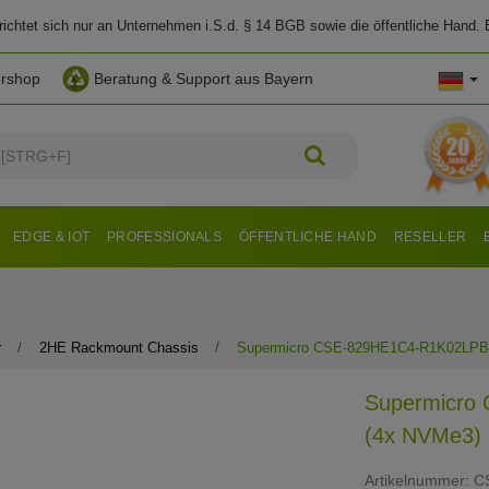
chtet sich nur an Unternehmen i.S.d. § 14 BGB sowie die öffentliche Hand. E
ershop
Beratung & Support aus Bayern
EDGE & IOT
PROFESSIONALS
ÖFFENTLICHE HAND
RESELLER
r
2HE Rackmount Chassis
Supermicro CSE-829HE1C4-R1K02LPB 
Supermicro
(4x NVMe3)
Artikelnummer:
C