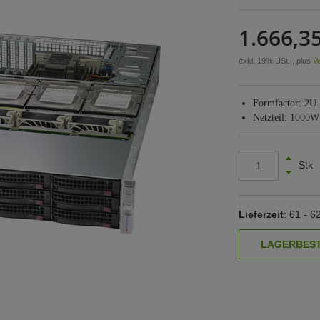
1.666,35
exkl. 19% USt. , plus
V
Formfactor: 2U
Netzteil: 1000
Stk
Lieferzeit
: 61 - 