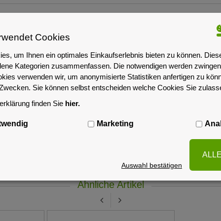
rwendet Cookies
es, um Ihnen ein optimales Einkaufserlebnis bieten zu können. Dies
iedene Kategorien zusammenfassen. Die notwendigen werden zwingend
okies verwenden wir, um anonymisierte Statistiken anfertigen zu kön
-Zwecken. Sie können selbst entscheiden welche Cookies Sie zulas
rklärung finden Sie
hier.
twendig
Marketing
Anal
ALL
Auswahl bestätigen
Ähnliche Artikel