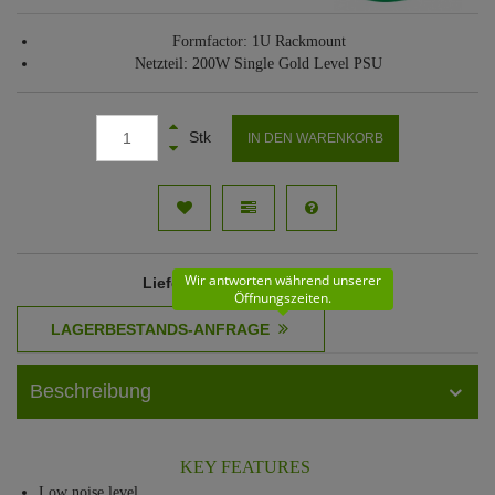
Formfactor: 1U Rackmount
Netzteil: 200W Single Gold Level PSU
Stk
IN DEN WARENKORB
Wir antworten während unserer
Lieferzeit
: 61 - 62 Werktage
Öffnungszeiten.
Beschreibung
KEY FEATURES
Low noise level