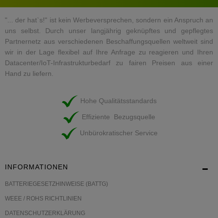
"... der hat`s!" ist kein Werbeversprechen, sondern ein Anspruch an
uns selbst. Durch unser langjährig geknüpftes und gepflegtes
Partnernetz aus verschiedenen Beschaffungsquellen weltweit sind
wir in der Lage flexibel auf Ihre Anfrage zu reagieren und Ihren
Datacenter/IoT-Infrastrukturbedarf zu fairen Preisen aus einer
Hand zu liefern.
Hohe Qualitätsstandards
Effiziente Bezugsquelle
Unbürokratischer Service
INFORMATIONEN
BATTERIEGESETZHINWEISE (BATTG)
WEEE / ROHS RICHTLINIEN
DATENSCHUTZERKLÄRUNG