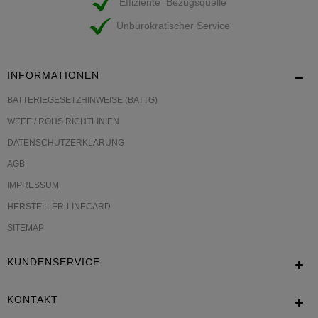
Effiziente Bezugsquelle
Unbürokratischer Service
INFORMATIONEN
BATTERIEGESETZHINWEISE (BATTG)
WEEE / ROHS RICHTLINIEN
DATENSCHUTZERKLÄRUNG
AGB
IMPRESSUM
HERSTELLER-LINECARD
SITEMAP
KUNDENSERVICE
KONTAKT