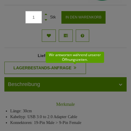
Stk
IN DEN WARENKORB
Wir antworten während unserer
Lieferzeit
: 61 - 62 Werktage
Öffnungszeiten.
Beschreibung
Merkmale
Länge: 30cm
Kabeltyp: USB 3.0 to 2.0 Adapter Cable
Konnektoren: 19-Pin Male > 9-Pin Female