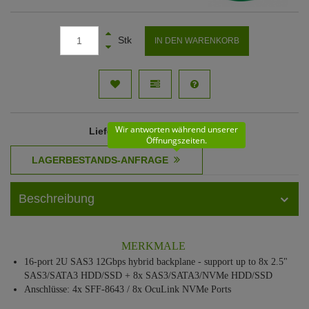
Stk
IN DEN WARENKORB
Wir antworten während unserer
Lieferzeit
: 61 - 62 Werktage
Öffnungszeiten.
Beschreibung
MERKMALE
16-port 2U SAS3 12Gbps hybrid backplane - support up to 8x 2.5"
SAS3/SATA3 HDD/SSD + 8x SAS3/SATA3/NVMe HDD/SSD
Anschlüsse: 4x SFF-8643 / 8x OcuLink NVMe Ports