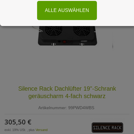
ALLE AUSWÄHLEN
Silence Rack Dachlüfter 19"-Schrank
geräuscharm 4-fach schwarz
Artikelnummer:
99PWD4WBS
305,50 €
exkl. 19% USt. , plus
Versand