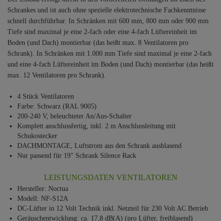
Schrankes und ist auch ohne spezielle elektrotechnische Fachkenntnisse
schnell durchführbar. In Schränken mit 600 mm, 800 mm oder 900 mm
Tiefe sind maximal je eine 2-fach oder eine 4-fach Lüftereinheit im
Boden (und Dach) montierbar (das heißt max. 8 Ventilatoren pro
Schrank). In Schränken mit 1.000 mm Tiefe sind maximal je eine 2-fach
und eine 4-fach Lüftereinheit im Boden (und Dach) montierbar (das heißt
max. 12 Ventilatoren pro Schrank).
4 Stück Ventilatoren
Farbe: Schwarz (RAL 9005)
200-240 V, beleuchteter An/Aus-Schalter
Komplett anschlussfertig, inkl. 2 m Anschlussleitung mit
Schukostecker
DACHMONTAGE, Luftstrom aus den Schrank ausblasend
Nur passend für 19" Schrank Silence Rack
LEISTUNGSDATEN VENTILATOREN
Hersteller: Noctua
Modell: NF-S12A
DC-Lüfter in 12 Volt Technik inkl. Netzteil für 230 Volt AC Betrieb
Geräuschentwicklung: ca. 17,8 dB(A) (pro Lüfter, freiblasend)