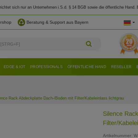
chtet sich nur an Unternehmen i.S.d. § 14 BGB sowie die öffentliche Hand. E
ershop
Beratung & Support aus Bayern
EDGE & IOT
PROFESSIONALS
ÖFFENTLICHE HAND
RESELLER
ence Rack Abdeckplatte Dach-/Boden mit Filter/Kabeleinlass lichtgrau
Silence Rack
Filter/Kabele
Artikelnummer:
W