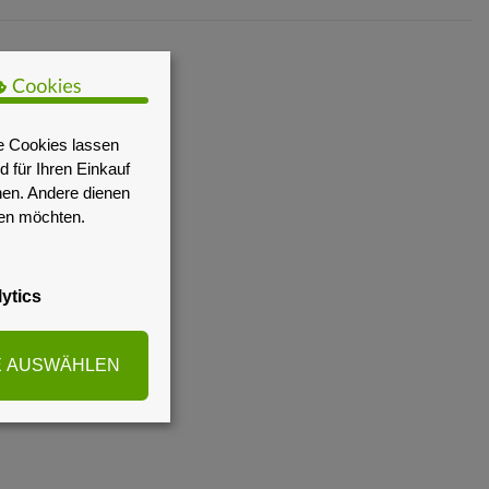
e Cookies lassen
 für Ihren Einkauf
nen. Andere dienen
sen möchten.
ytics
E AUSWÄHLEN