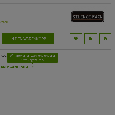
ersand
IN DEN WARENKORB
Wir antworten während unserer
12 Werktage
Öffnungszeiten.