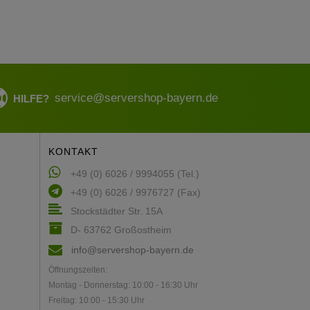
service@servershop-bayern.de
HILFE?
KONTAKT
+49 (0) 6026 / 9994055 (Tel.)
+49 (0) 6026 / 9976727 (Fax)
Stockstädter Str. 15A
D- 63762 Großostheim
info@servershop-bayern.de
Öffnungszeiten:
Montag - Donnerstag: 10:00 - 16:30 Uhr
Freitag: 10:00 - 15:30 Uhr