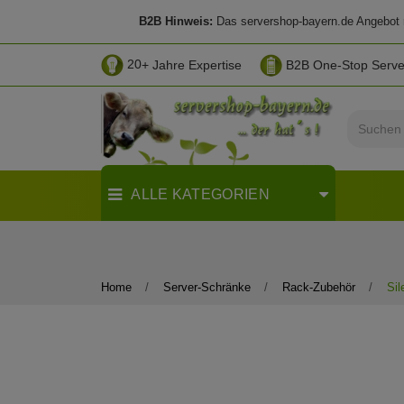
B2B Hinweis:
Das servershop-bayern.de Angebot ri
20
+ Jahre Expertise
B2B One-Stop Serv
ALLE KATEGORIEN
Home
Server-Schränke
Rack-Zubehör
Sil