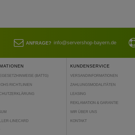
info@servershop-bayern.de
ANFRAGE?
MATIONEN
KUNDENSERVICE
EGESETZHINWEISE (BATTG)
VERSANDINFORMATIONEN
ROHS RICHTLINIEN
ZAHLUNGSMODALITÄTEN
CHUTZERKLÄRUNG
LEASING
REKLAMATION & GARANTIE
SUM
WIR ÜBER UNS
LLER-LINECARD
KONTAKT
P