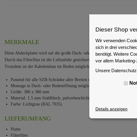
Dieser Shop ve
Wir verwenden Cooki
MERKMALE
sich in drei versch
Diese Abdeckplatte wird auf die große Dach- oder Bodenöffnung des 19"
benötigt. Weitere Co
Durch das Filterflies ist die Luftzufuhr gesichtert, aber das Eindringen vo
vor allem Marketing
Trotzdem ist der Kabeleinlass im Boden möglich, denn diese Platte enthält e
Unsere Datenschutze
Passend für alle SZB-Schränke aller Breiten und Tiefen
No
Montage in Dach- oder Bodenöffnung möglich
Größe: 380 x 380 mm
Material: 1,5 mm Stahlblech, pulverbeschichtet
Farbe: Lichtgrau (RAL 7035)
Details anzeigen
LIEFERUMFANG
Platte
Filterflies