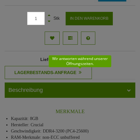
Stk
IN DEN WARENKORB
Wir antworten während unserer
Lieferzeit
: 31 - 32 Werktage
Öffnungszeiten.
Beschreibung
MERKMALE
Kapazität: 8GB
Hersteller: Crucial
Geschwindigkeit: DDR4-3200 (PC4-25600)
RAM-Merkmale: non-ECC unbuffered