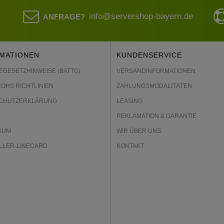
info@servershop-bayern.de
ANFRAGE?
MATIONEN
KUNDENSERVICE
EGESETZHINWEISE (BATTG)
VERSANDINFORMATIONEN
ROHS RICHTLINIEN
ZAHLUNGSMODALITÄTEN
CHUTZERKLÄRUNG
LEASING
REKLAMATION & GARANTIE
SUM
WIR ÜBER UNS
LLER-LINECARD
KONTAKT
P