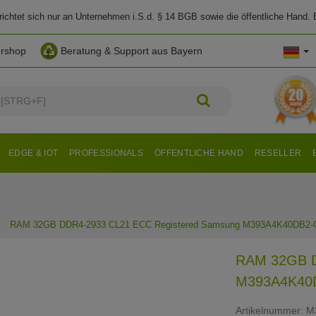
chtet sich nur an Unternehmen i.S.d. § 14 BGB sowie die öffentliche Hand. E
ershop
Beratung & Support aus Bayern
EDGE & IOT
PROFESSIONALS
ÖFFENTLICHE HAND
RESELLER
RAM 32GB DDR4-2933 CL21 ECC Registered Samsung M393A4K40DB2
RAM 32GB D
M393A4K40
Artikelnummer:
M