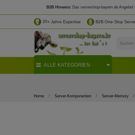
B2B Hinweis:
Das servershop-bayern.de Angebot ri
20
+ Jahre Expertise
B2B One-Stop Serv
ALLE KATEGORIEN
Home
Server-Komponenten
Server-Memory