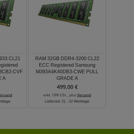
933 CL21
RAM 32GB DDR4-3200 CL22
gistered
ECC Registered Samsung
3CB2-CVF
M393A4K40DB3-CWE PULL
 A
GRADE A
499,00 €
Versand
exkl. 19% USt. , plus
Versand
erktage
Lieferzeit: 31 - 32 Werktage