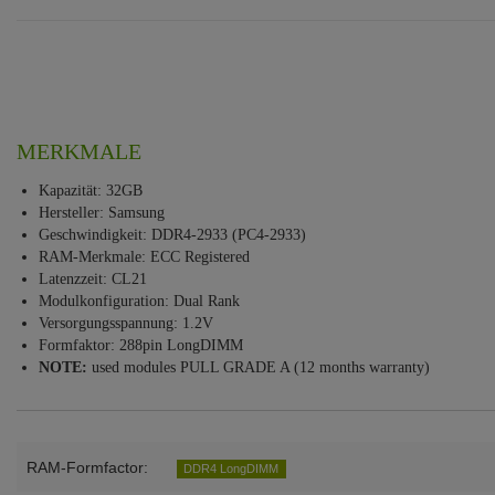
MERKMALE
Kapazität: 32GB
Hersteller: Samsung
Geschwindigkeit: DDR4-2933 (PC4-2933)
RAM-Merkmale: ECC Registered
Latenzzeit: CL21
Modulkonfiguration: Dual Rank
Versorgungsspannung: 1.2V
Formfaktor: 288pin LongDIMM
NOTE:
used modules PULL GRADE A (12 months warranty)
RAM-Formfactor:
DDR4 LongDIMM