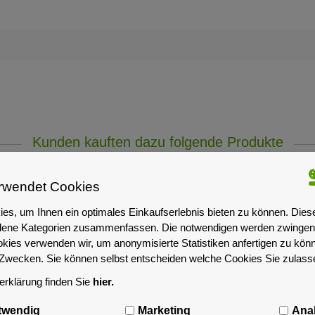
Kunden kauften dazu folgende Produkte
rwendet Cookies
es, um Ihnen ein optimales Einkaufserlebnis bieten zu können. Dies
iedene Kategorien zusammenfassen. Die notwendigen werden zwingend
okies verwenden wir, um anonymisierte Statistiken anfertigen zu kön
-Zwecken. Sie können selbst entscheiden welche Cookies Sie zulas
rklärung finden Sie
hier.
twendig
Marketing
Anal