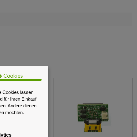
e Cookies lassen
 für Ihren Einkauf
nen. Andere dienen
sen möchten.
ytics