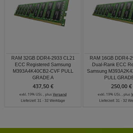
RAM 32GB DDR4-2933 CL21
RAM 16GB DDR4-2
ECC Registered Samsung
Dual-Rank ECC Re
M393A4K40CB2-CVF PULL
Samsung M393A2K4
GRADE A
PULL GRADE
437,50 €
250,00 €
exkl. 19% USt. , plus
Versand
exkl. 19% USt. , plus
Lieferzeit: 31 - 32 Werktage
Lieferzeit: 31 - 32 W