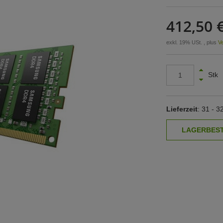
412,50 
exkl. 19% USt. , plus
V
Stk
Lieferzeit
: 31 - 