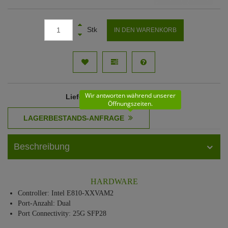
Stk
IN DEN WARENKORB
Wir antworten während unserer
Lieferzeit
: 22 - 23 Werktage
Öffnungszeiten.
Beschreibung
HARDWARE
Controller: Intel E810-XXVAM2
Port-Anzahl: Dual
Port Connectivity: 25G SFP28