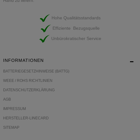
Hand zu liefern.
Hohe Qualitätsstandards
Effiziente Bezugsquelle
Unbürokratischer Service
INFORMATIONEN
BATTERIEGESETZHINWEISE (BATTG)
WEEE / ROHS RICHTLINIEN
DATENSCHUTZERKLÄRUNG
AGB
IMPRESSUM
HERSTELLER-LINECARD
SITEMAP