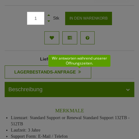
Stk
IN DEN WARENKORB
Wir antworten während unserer
Lieferzeit
: 10 - 11 Werktage
Öffnungszeiten.
Beschreibung
MERKMALE
Lizenzart: Standard Support or Renewal Standard Support 132TB -
512TB
Laufzeit: 3 Jahre
Support Form: E-Mail / Telefon