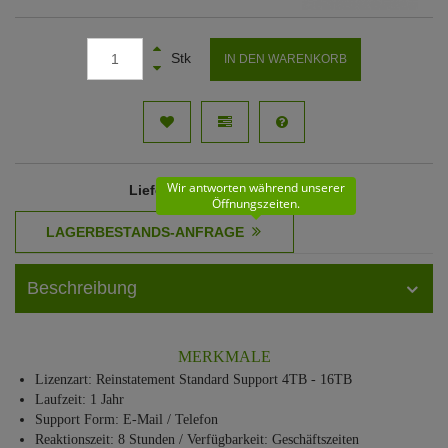
Stk
IN DEN WARENKORB
Wir antworten während unserer
Lieferzeit
: 10 - 11 Werktage
Öffnungszeiten.
Beschreibung
MERKMALE
Lizenzart: Reinstatement Standard Support 4TB - 16TB
Laufzeit: 1 Jahr
Support Form: E-Mail / Telefon
Reaktionszeit: 8 Stunden / Verfügbarkeit: Geschäftszeiten