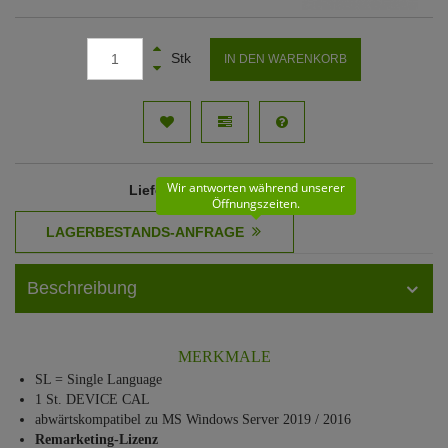
Stk
IN DEN WARENKORB
Wir antworten während unserer
Lieferzeit
: 10 - 11 Werktage
Öffnungszeiten.
Beschreibung
MERKMALE
SL = Single Language
1 St. DEVICE CAL
abwärtskompatibel zu MS Windows Server 2019 / 2016
Remarketing-Lizenz