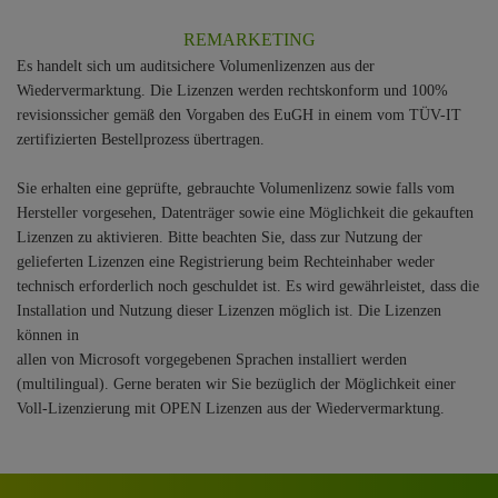
REMARKETING
Es handelt sich um auditsichere Volumenlizenzen aus der
Wiedervermarktung. Die Lizenzen werden rechtskonform und 100%
revisionssicher gemäß den Vorgaben des EuGH in einem vom TÜV-IT
zertifizierten Bestellprozess übertragen.
Sie erhalten eine geprüfte, gebrauchte Volumenlizenz sowie falls vom
Hersteller vorgesehen, Datenträger sowie eine Möglichkeit die gekauften
Lizenzen zu aktivieren. Bitte beachten Sie, dass zur Nutzung der
gelieferten Lizenzen eine Registrierung beim Rechteinhaber weder
technisch erforderlich noch geschuldet ist. Es wird gewährleistet, dass die
Installation und Nutzung dieser Lizenzen möglich ist. Die Lizenzen
können in
allen von Microsoft vorgegebenen Sprachen installiert werden
(multilingual). Gerne beraten wir Sie bezüglich der Möglichkeit einer
Voll-Lizenzierung mit OPEN Lizenzen aus der Wiedervermarktung.